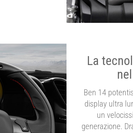
La tecnol
nel
Ben 14 potenti
display ultra l
un velociss
generazione. Dr