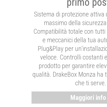
primo pos
Sistema di protezione attiva 
massimo della sicurezza 
Compatibilità totale con tutti i
e meccanici della tua aut
Plug&Play per un’installaz
veloce. Controlli costanti 
prodotto per garantire elev
qualità. DrakeBox Monza ha t
che ti serve.
Maggiori inf