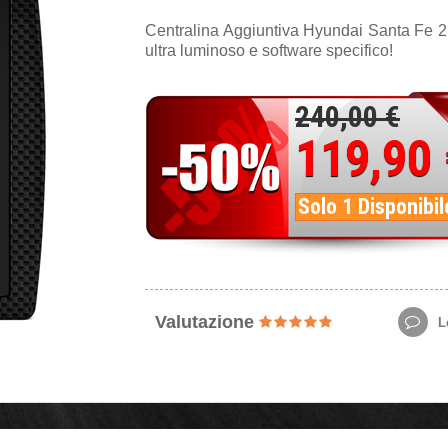
Centralina Aggiuntiva Hyundai Santa Fe 2
ultra luminoso e software specifico!
240,00 €
119,90
Solo 1 Disponibil
Valutazione
Le