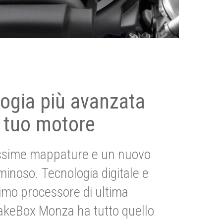
ogia più avanzata
 tuo motore
ssime mappature e un nuovo
uminoso. Tecnologia digitale e
imo processore di ultima
akeBox Monza ha tutto quello