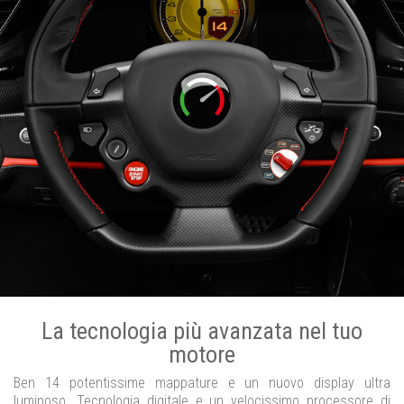
La tecnologia più avanzata nel tuo
motore
Ben 14 potentissime mappature e un nuovo display ultra
luminoso. Tecnologia digitale e un velocissimo processore di