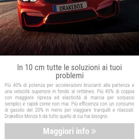
In 10 cm tutte le soluzioni ai tuoi
problemi
Più 40% di potenza per accelerazioni brucianti alla partenza e
una velocità superiore in fondo al rettilineo. Più 40% di coppia
con maggiore ripresa ed elasticità di marcia per sorpassi
semplici e rapidi come non mai. Più efficienza con un consumo
di gasolio del 20% in meno per viaggiare tranquilli e rilassati.
DrakeBox Monza ti da tutto quello di cui hai bisogno.
Maggiori info