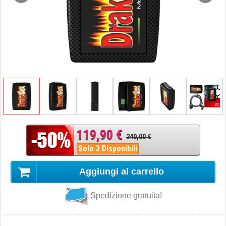
119,90 €
240,00 €
Solo 3 Disponibili
Aggiungi al carrello
Spedizione gratuita!