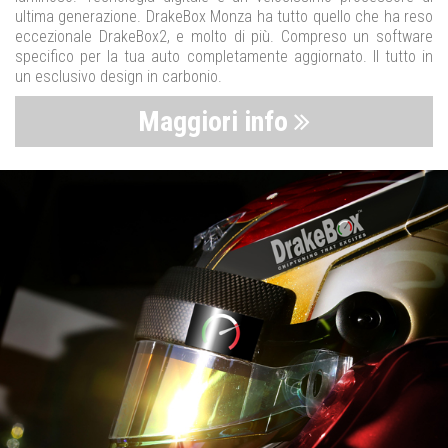
ultima generazione. DrakeBox Monza ha tutto quello che ha reso
eccezionale DrakeBox2, e molto di più. Compreso un software
specifico per la tua auto completamente aggiornato. Il tutto in
un esclusivo design in carbonio.
Maggiori info