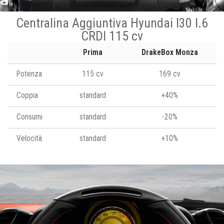
Centralina Aggiuntiva Hyundai I30 I.6
CRDI 115 cv
Prima
DrakeBox Monza
Potenza
115 cv
169 cv
Coppia
standard
+40%
Consumi
standard
-20%
Velocità
standard
+10%