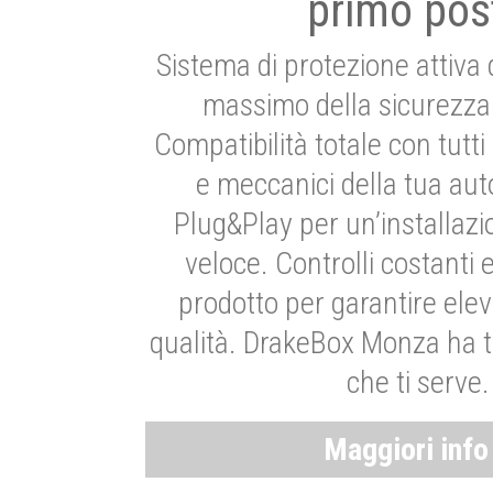
primo pos
Sistema di protezione attiva 
massimo della sicurezza 
Compatibilità totale con tutti i
e meccanici della tua aut
Plug&Play per un’installaz
veloce. Controlli costanti 
prodotto per garantire elev
qualità. DrakeBox Monza ha t
che ti serve.
Maggiori inf