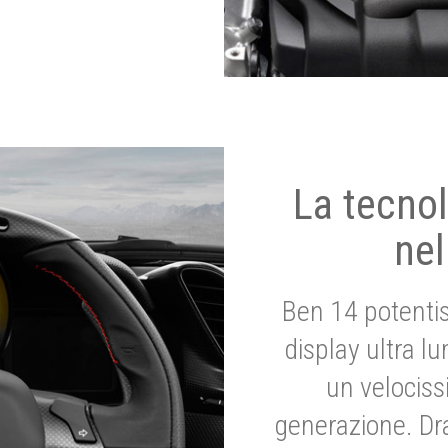
La tecnol
nel
Ben 14 potenti
display ultra l
un velociss
generazione. Dr