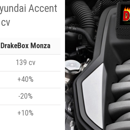
Hyundai Accent
 cv
DrakeBox Monza
139 cv
+40%
-20%
+10%