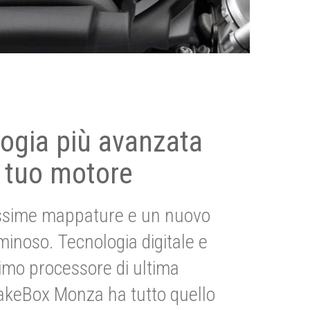
ogia più avanzata
 tuo motore
ssime mappature e un nuovo
uminoso. Tecnologia digitale e
imo processore di ultima
akeBox Monza ha tutto quello