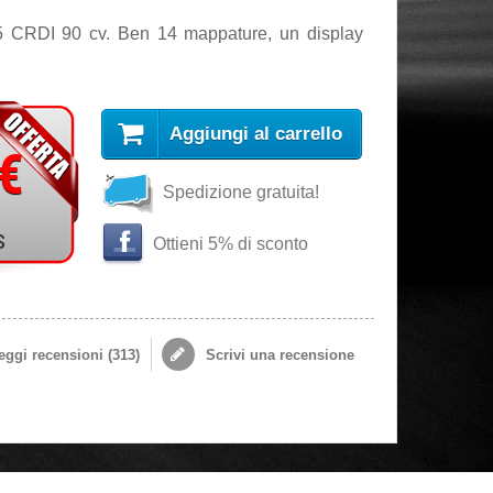
.5 CRDI 90 cv. Ben 14 mappature, un display
Aggiungi al carrello
 €
Spedizione gratuita!
s
Ottieni 5% di sconto
ggi recensioni (
313
)
Scrivi una recensione