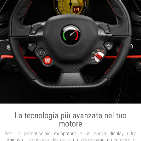
La tecnologia più avanzata nel tuo
motore
Ben 14 potentissime mappature e un nuovo display ultra
luminoso. Tecnologia digitale e un velocissimo processore di