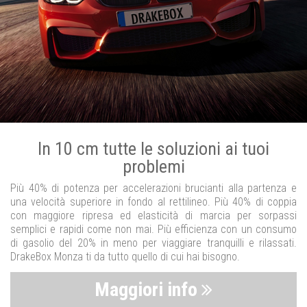
In 10 cm tutte le soluzioni ai tuoi
problemi
Più 40% di potenza per accelerazioni brucianti alla partenza e
una velocità superiore in fondo al rettilineo. Più 40% di coppia
con maggiore ripresa ed elasticità di marcia per sorpassi
semplici e rapidi come non mai. Più efficienza con un consumo
di gasolio del 20% in meno per viaggiare tranquilli e rilassati.
DrakeBox Monza ti da tutto quello di cui hai bisogno.
Maggiori info