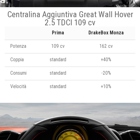
Centralina Aggiuntiva Great Wall Hover
2.5 TDCI 109 cv
Prima
DrakeBox Monza
Potenza
109 cv
162 cv
Coppia
standard
+40%
Consumi
standard
-20%
Velocità
standard
+10%