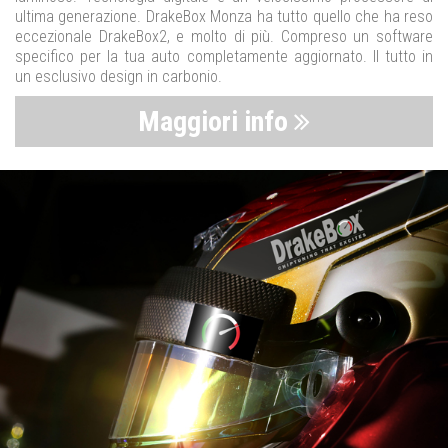
ultima generazione. DrakeBox Monza ha tutto quello che ha reso
eccezionale DrakeBox2, e molto di più. Compreso un software
specifico per la tua auto completamente aggiornato. Il tutto in
un esclusivo design in carbonio.
Maggiori info