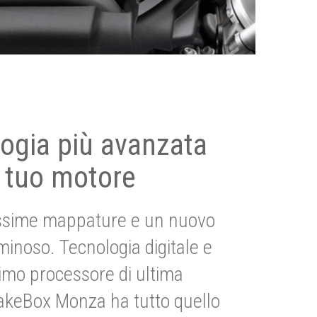
ogia più avanzata
 tuo motore
ssime mappature e un nuovo
uminoso. Tecnologia digitale e
imo processore di ultima
akeBox Monza ha tutto quello