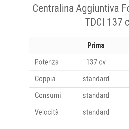
Centralina Aggiuntiva F
TDCI 137 
Prima
Potenza
137 cv
Coppia
standard
Consumi
standard
Velocità
standard