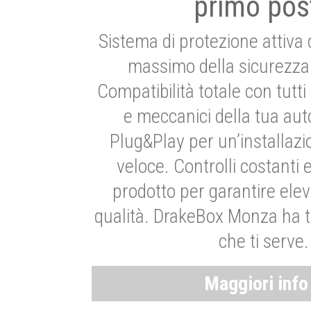
primo pos
Sistema di protezione attiva 
massimo della sicurezza 
Compatibilità totale con tutti i
e meccanici della tua aut
Plug&Play per un’installaz
veloce. Controlli costanti 
prodotto per garantire elev
qualità. DrakeBox Monza ha t
che ti serve.
Maggiori inf