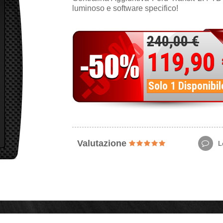
luminoso e software specifico!
240,00 €
119,90
Solo 1 Disponibil
Valutazione
Le