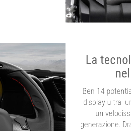
La tecnol
nel
Ben 14 potenti
display ultra l
un velociss
generazione. Dr