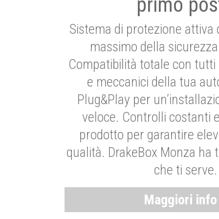
primo pos
Sistema di protezione attiva 
massimo della sicurezza 
Compatibilità totale con tutti i
e meccanici della tua aut
Plug&Play per un’installaz
veloce. Controlli costanti 
prodotto per garantire elev
qualità. DrakeBox Monza ha t
che ti serve.
Maggiori inf