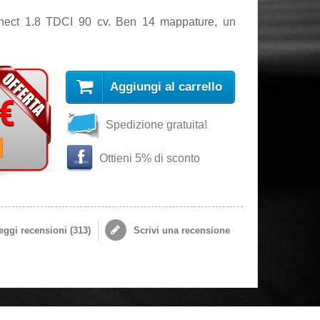
nnect 1.8 TDCI 90 cv. Ben 14 mappature, un
Aggiungi al carrello
 €
Spedizione gratuita!
i
Ottieni 5% di sconto
ggi recensioni (
313
)
Scrivi una recensione