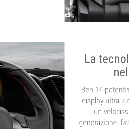
La tecnol
nel
Ben 14 potenti
display ultra l
un velociss
generazione. Dr