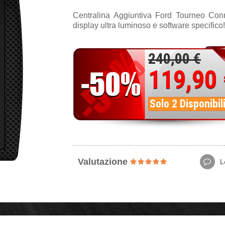
Centralina Aggiuntiva Ford Tourneo Co
display ultra luminoso e software specifico!
240,00 €
119,90
Solo 2 Disponibil
Valutazione
Le