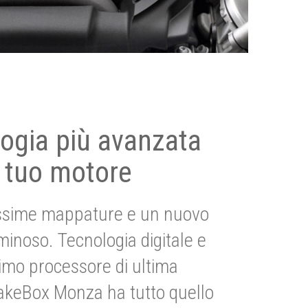
ogia più avanzata
 tuo motore
ssime mappature e un nuovo
uminoso. Tecnologia digitale e
imo processore di ultima
akeBox Monza ha tutto quello