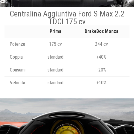
Centralina Aggiuntiva Ford S-Max 2.2
TDCI 175 cv
Prima
DrakeBox Monza
Potenza
175 cv
244 cv
Coppia
standard
+40%
Consumi
standard
-20%
Velocità
standard
+10%