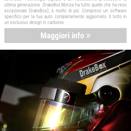
ultima generazione. DrakeBox Monza ha tutto quello che ha reso
eccezionale DrakeBox2, e molto di più. Compreso un software
specifico per la tua auto completamente aggiornato. Il tutto in
un esclusivo design in carbonio.
Maggiori info