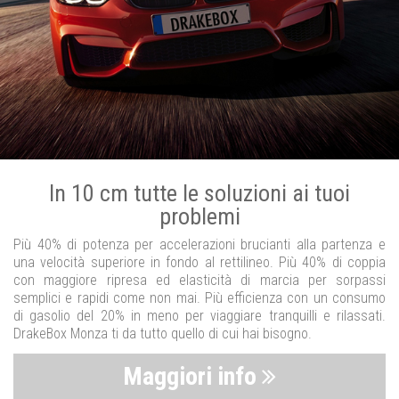
In 10 cm tutte le soluzioni ai tuoi
problemi
Più 40% di potenza per accelerazioni brucianti alla partenza e
una velocità superiore in fondo al rettilineo. Più 40% di coppia
con maggiore ripresa ed elasticità di marcia per sorpassi
semplici e rapidi come non mai. Più efficienza con un consumo
di gasolio del 20% in meno per viaggiare tranquilli e rilassati.
DrakeBox Monza ti da tutto quello di cui hai bisogno.
Maggiori info