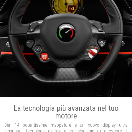
La tecnologia più avanzata nel tuo
motore
Ben 14 potentissime mappature e un nuovo display ultra
luminoso. Tecnologia digitale e un velocissimo processore di