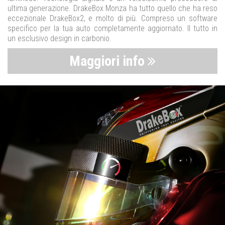
ultima generazione. DrakeBox Monza ha tutto quello che ha reso
eccezionale DrakeBox2, e molto di più. Compreso un software
specifico per la tua auto completamente aggiornato. Il tutto in
un esclusivo design in carbonio.
Maggiori info