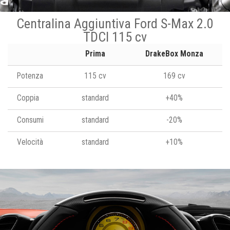
Centralina Aggiuntiva Ford S-Max 2.0
TDCI 115 cv
Prima
DrakeBox Monza
Potenza
115 cv
169 cv
Coppia
standard
+40%
Consumi
standard
-20%
Velocità
standard
+10%