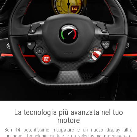
La tecnologia più avanzata nel tuo
motore
Ben 14 potentissime mappature e un nuovo display ultra
luminoso. Tecnologia digitale e un velocissimo processore di