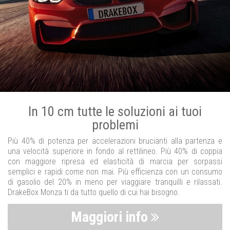
In 10 cm tutte le soluzioni ai tuoi
problemi
Più 40% di potenza per accelerazioni brucianti alla partenza e
una velocità superiore in fondo al rettilineo. Più 40% di coppia
con maggiore ripresa ed elasticità di marcia per sorpassi
semplici e rapidi come non mai. Più efficienza con un consumo
di gasolio del 20% in meno per viaggiare tranquilli e rilassati.
DrakeBox Monza ti da tutto quello di cui hai bisogno.
Maggiori info