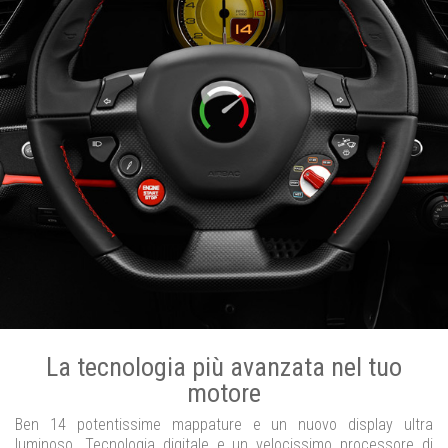
La tecnologia più avanzata nel tuo
motore
Ben 14 potentissime mappature e un nuovo display ultra
luminoso. Tecnologia digitale e un velocissimo processore di