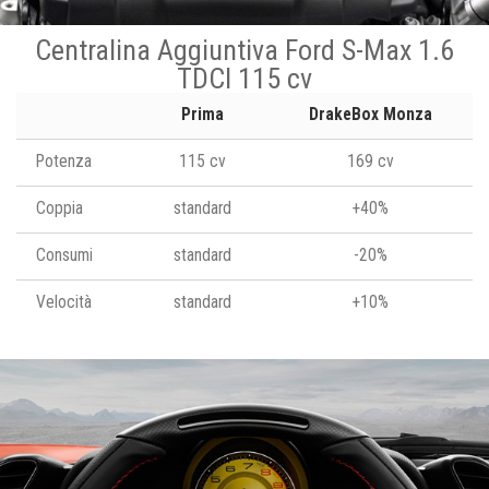
Centralina Aggiuntiva Ford S-Max 1.6
TDCI 115 cv
Prima
DrakeBox Monza
Potenza
115 cv
169 cv
Coppia
standard
+40%
Consumi
standard
-20%
Velocità
standard
+10%