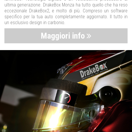
ultima generazione. DrakeBox Monza ha tutto quello che ha reso
eccezionale DrakeBox2, e molto di più. Compreso un software
specifico per la tua auto completamente aggiornato. Il tutto in
un esclusivo design in carbonio.
Maggiori info