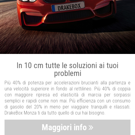
In 10 cm tutte le soluzioni ai tuoi
problemi
Più 40% di potenza per accelerazioni brucianti alla partenza e
una velocità superiore in fondo al rettilineo. Più 40% di coppia
con maggiore ripresa ed elasticità di marcia per sorpassi
semplici e rapidi come non mai. Più efficienza con un consumo
di gasolio del 20% in meno per viaggiare tranquilli e rilassati.
DrakeBox Monza ti da tutto quello di cui hai bisogno.
Maggiori info