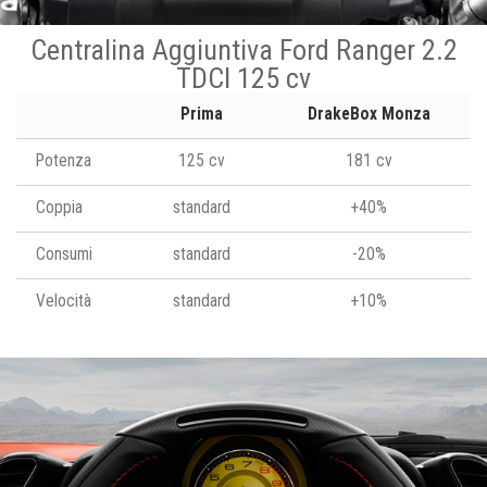
Centralina Aggiuntiva Ford Ranger 2.2
TDCI 125 cv
Prima
DrakeBox Monza
Potenza
125 cv
181 cv
Coppia
standard
+40%
Consumi
standard
-20%
Velocità
standard
+10%