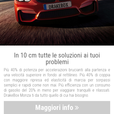
In 10 cm tutte le soluzioni ai tuoi
problemi
Più 40% di potenza per accelerazioni brucianti alla partenza e
una velocità superiore in fondo al rettilineo. Più 40% di coppia
con maggiore ripresa ed elasticità di marcia per sorpassi
semplici e rapidi come non mai. Più efficienza con un consumo
di gasolio del 20% in meno per viaggiare tranquilli e rilassati.
DrakeBox Monza ti da tutto quello di cui hai bisogno.
Maggiori info