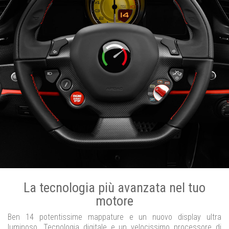
La tecnologia più avanzata nel tuo
motore
Ben 14 potentissime mappature e un nuovo display ultra
luminoso. Tecnologia digitale e un velocissimo processore di