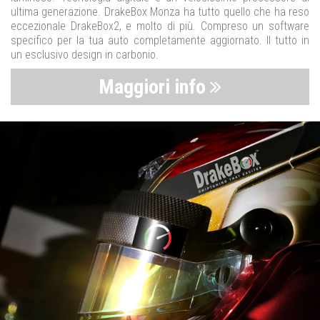
ultima generazione. DrakeBox Monza ha tutto quello che ha reso
eccezionale DrakeBox2, e molto di più. Compreso un software
specifico per la tua auto completamente aggiornato. Il tutto in
un esclusivo design in carbonio.
Maggiori info