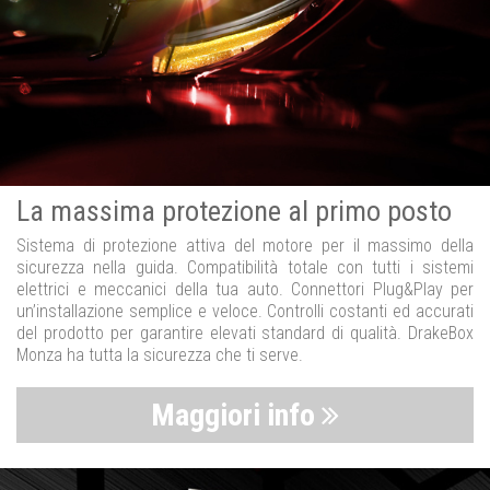
La massima protezione al primo posto
Sistema di protezione attiva del motore per il massimo della
sicurezza nella guida. Compatibilità totale con tutti i sistemi
elettrici e meccanici della tua auto. Connettori Plug&Play per
un’installazione semplice e veloce. Controlli costanti ed accurati
del prodotto per garantire elevati standard di qualità. DrakeBox
Monza ha tutta la sicurezza che ti serve.
Maggiori info