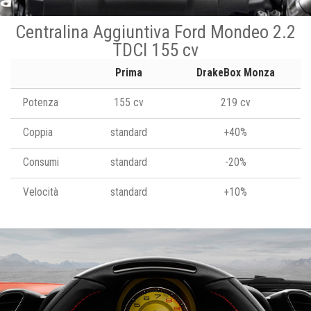
Centralina Aggiuntiva Ford Mondeo 2.2
TDCI 155 cv
Prima
DrakeBox Monza
Potenza
155 cv
219 cv
Coppia
standard
+40%
Consumi
standard
-20%
Velocità
standard
+10%