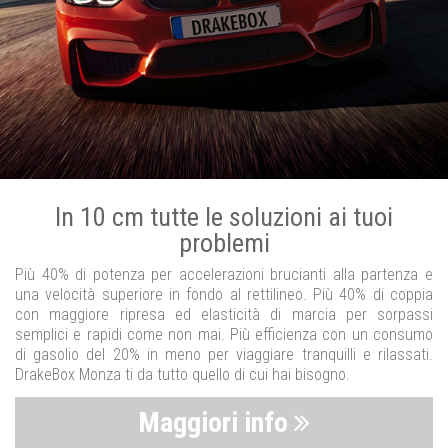
In 10 cm tutte le soluzioni ai tuoi
problemi
Più 40% di potenza per accelerazioni brucianti alla partenza e
una velocità superiore in fondo al rettilineo. Più 40% di coppia
con maggiore ripresa ed elasticità di marcia per sorpassi
semplici e rapidi come non mai. Più efficienza con un consumo
di gasolio del 20% in meno per viaggiare tranquilli e rilassati.
DrakeBox Monza ti da tutto quello di cui hai bisogno.
Maggiori info