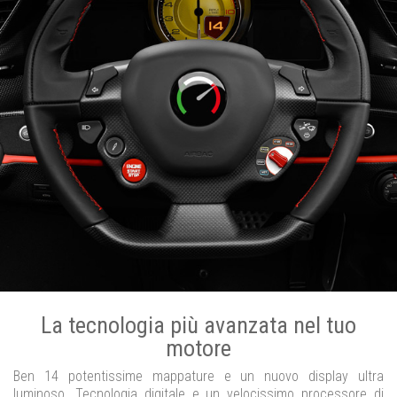
La tecnologia più avanzata nel tuo
motore
Ben 14 potentissime mappature e un nuovo display ultra
luminoso. Tecnologia digitale e un velocissimo processore di