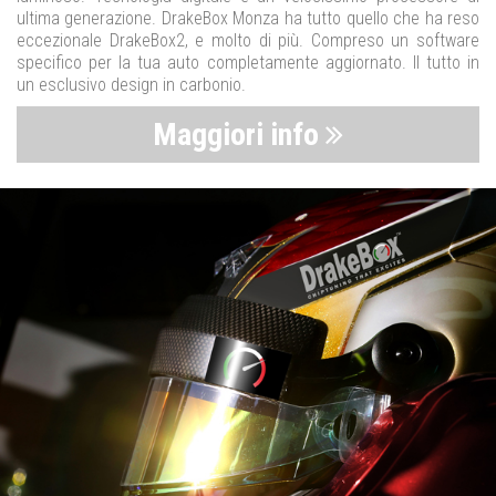
ultima generazione. DrakeBox Monza ha tutto quello che ha reso
eccezionale DrakeBox2, e molto di più. Compreso un software
specifico per la tua auto completamente aggiornato. Il tutto in
un esclusivo design in carbonio.
Maggiori info