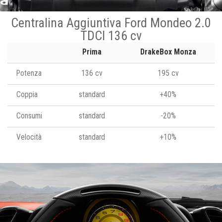
Centralina Aggiuntiva Ford Mondeo 2.0
TDCI 136 cv
Prima
DrakeBox Monza
Potenza
136 cv
195 cv
Coppia
standard
+40%
Consumi
standard
-20%
Velocità
standard
+10%