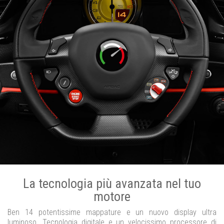
La tecnologia più avanzata nel tuo
motore
Ben 14 potentissime mappature e un nuovo display ultra
luminoso. Tecnologia digitale e un velocissimo processore di