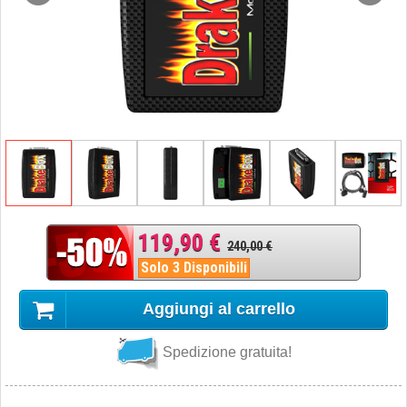
119,90 €
240,00 €
Solo 3 Disponibili
Aggiungi al carrello
Spedizione gratuita!