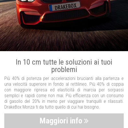
In 10 cm tutte le soluzioni ai tuoi
problemi
Più 40% di potenza per accelerazioni brucianti alla partenza e
una velocità superiore in fondo al rettilineo. Più 40% di coppia
con maggiore ripresa ed elasticità di marcia per sorpassi
semplici e rapidi come non mai. Più efficienza con un consumo
di gasolio del 20% in meno per viaggiare tranquilli e rilassati.
DrakeBox Monza ti da tutto quello di cui hai bisogno.
Maggiori info