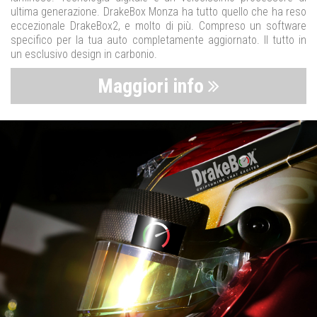
ultima generazione. DrakeBox Monza ha tutto quello che ha reso
eccezionale DrakeBox2, e molto di più. Compreso un software
specifico per la tua auto completamente aggiornato. Il tutto in
un esclusivo design in carbonio.
Maggiori info