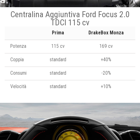
Centralina Aggiuntiva Ford Focus 2.0
TDCI 115 cv
Prima
DrakeBox Monza
Potenza
115 cv
169 cv
Coppia
standard
+40%
Consumi
standard
-20%
Velocità
standard
+10%