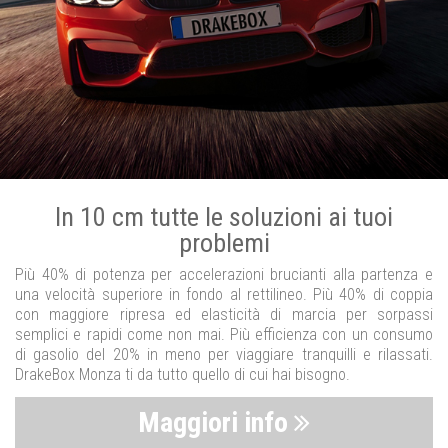
In 10 cm tutte le soluzioni ai tuoi
problemi
Più 40% di potenza per accelerazioni brucianti alla partenza e
una velocità superiore in fondo al rettilineo. Più 40% di coppia
con maggiore ripresa ed elasticità di marcia per sorpassi
semplici e rapidi come non mai. Più efficienza con un consumo
di gasolio del 20% in meno per viaggiare tranquilli e rilassati.
DrakeBox Monza ti da tutto quello di cui hai bisogno.
Maggiori info