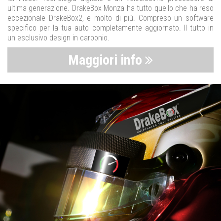
ultima generazione. DrakeBox Monza ha tutto quello che ha reso
eccezionale DrakeBox2, e molto di più. Compreso un software
specifico per la tua auto completamente aggiornato. Il tutto in
un esclusivo design in carbonio.
Maggiori info