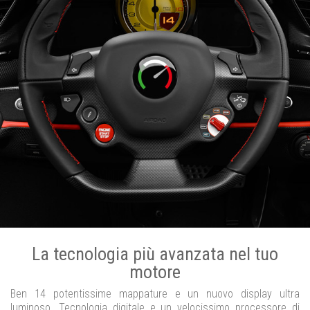
La tecnologia più avanzata nel tuo
motore
Ben 14 potentissime mappature e un nuovo display ultra
luminoso. Tecnologia digitale e un velocissimo processore di