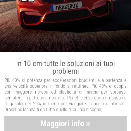
In 10 cm tutte le soluzioni ai tuoi
problemi
Più 40% di potenza per accelerazioni brucianti alla partenza e
una velocità superiore in fondo al rettilineo. Più 40% di coppia
con maggiore ripresa ed elasticità di marcia per sorpassi
semplici e rapidi come non mai. Più efficienza con un consumo
di gasolio del 20% in meno per viaggiare tranquilli e rilassati.
DrakeBox Monza ti da tutto quello di cui hai bisogno.
Maggiori info