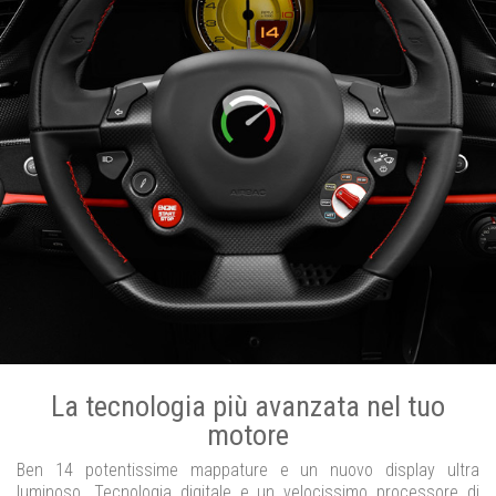
La tecnologia più avanzata nel tuo
motore
Ben 14 potentissime mappature e un nuovo display ultra
luminoso. Tecnologia digitale e un velocissimo processore di