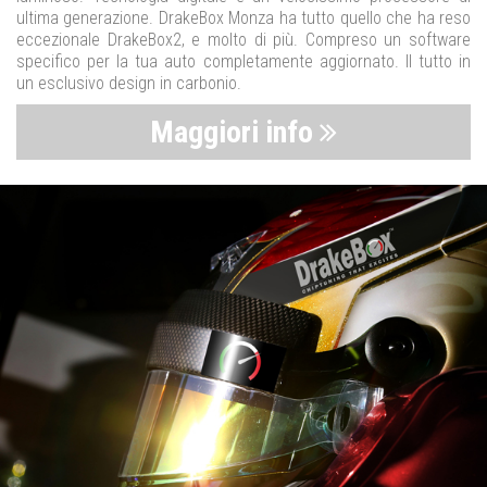
ultima generazione. DrakeBox Monza ha tutto quello che ha reso
eccezionale DrakeBox2, e molto di più. Compreso un software
specifico per la tua auto completamente aggiornato. Il tutto in
un esclusivo design in carbonio.
Maggiori info