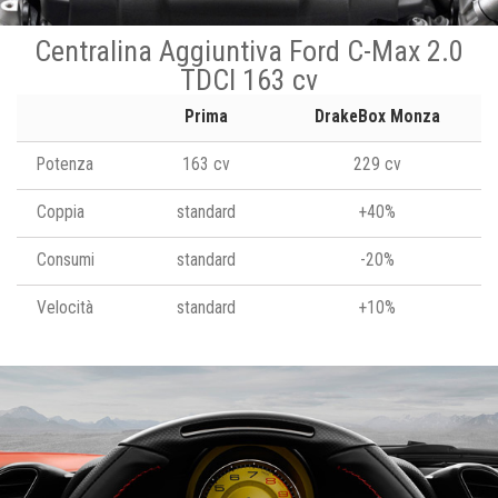
Centralina Aggiuntiva Ford C-Max 2.0
TDCI 163 cv
Prima
DrakeBox Monza
Potenza
163 cv
229 cv
Coppia
standard
+40%
Consumi
standard
-20%
Velocità
standard
+10%