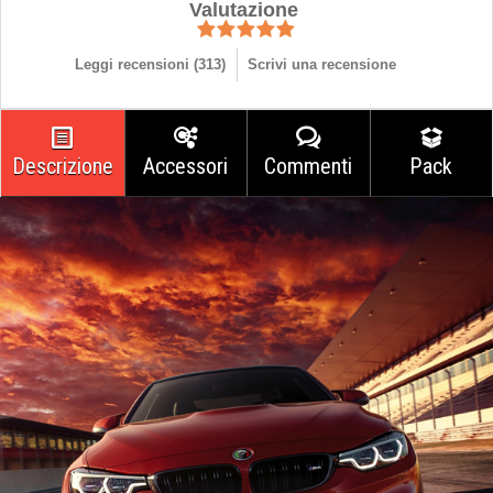
Valutazione
Leggi recensioni (
313
)
Scrivi una recensione
Descrizione
Accessori
Commenti
Pack