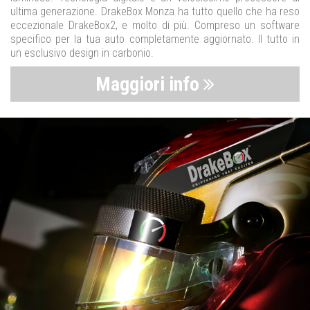
ultima generazione. DrakeBox Monza ha tutto quello che ha reso
eccezionale DrakeBox2, e molto di più. Compreso un software
specifico per la tua auto completamente aggiornato. Il tutto in
un esclusivo design in carbonio.
Maggiori info