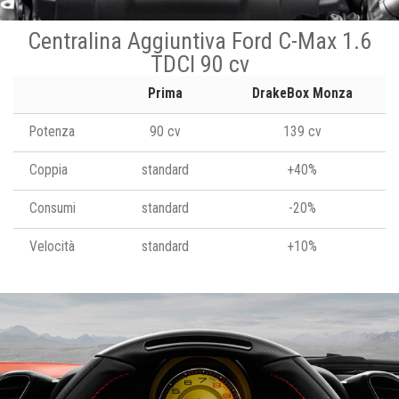
Centralina Aggiuntiva Ford C-Max 1.6
TDCI 90 cv
Prima
DrakeBox Monza
Potenza
90 cv
139 cv
Coppia
standard
+40%
Consumi
standard
-20%
Velocità
standard
+10%