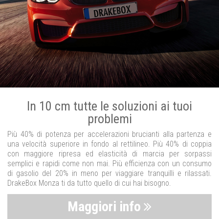
In 10 cm tutte le soluzioni ai tuoi
problemi
Più 40% di potenza per accelerazioni brucianti alla partenza e
una velocità superiore in fondo al rettilineo. Più 40% di coppia
con maggiore ripresa ed elasticità di marcia per sorpassi
semplici e rapidi come non mai. Più efficienza con un consumo
di gasolio del 20% in meno per viaggiare tranquilli e rilassati.
DrakeBox Monza ti da tutto quello di cui hai bisogno.
Maggiori info