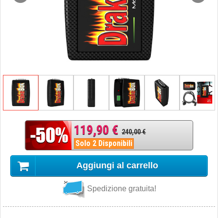
119,90 €
240,00 €
Solo 2 Disponibili
Aggiungi al carrello
Spedizione gratuita!