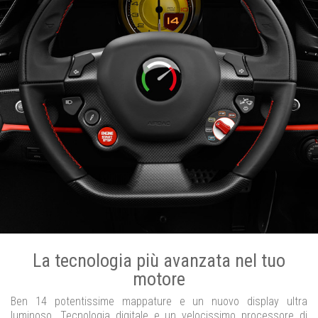
La tecnologia più avanzata nel tuo
motore
Ben 14 potentissime mappature e un nuovo display ultra
luminoso. Tecnologia digitale e un velocissimo processore di