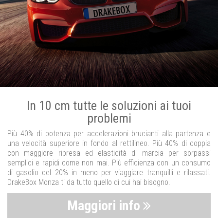
In 10 cm tutte le soluzioni ai tuoi
problemi
Più 40% di potenza per accelerazioni brucianti alla partenza e
una velocità superiore in fondo al rettilineo. Più 40% di coppia
con maggiore ripresa ed elasticità di marcia per sorpassi
semplici e rapidi come non mai. Più efficienza con un consumo
di gasolio del 20% in meno per viaggiare tranquilli e rilassati.
DrakeBox Monza ti da tutto quello di cui hai bisogno.
Maggiori info