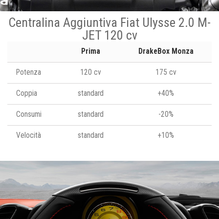
Centralina Aggiuntiva Fiat Ulysse 2.0 M-
JET 120 cv
Prima
DrakeBox Monza
Potenza
120 cv
175 cv
Coppia
standard
+40%
Consumi
standard
-20%
Velocità
standard
+10%