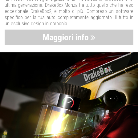
ultima generazione. DrakeBox Monza ha tutto quello che ha reso
eccezionale DrakeBox2, e molto di più. Compreso un software
specifico per la tua auto completamente aggiornato. Il tutto in
un esclusivo design in carbonio.
Maggiori info