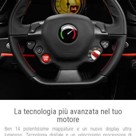
La tecnologia più avanzata nel tuo
motore
Ben 14 potentissime mappature e un nuovo display ultra
luminoso. Tecnologia digitale e un velocissimo processore di