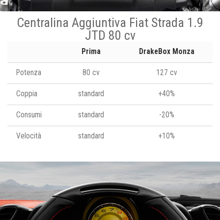
Centralina Aggiuntiva Fiat Strada 1.9
JTD 80 cv
Prima
DrakeBox Monza
Potenza
80 cv
127 cv
Coppia
standard
+40%
Consumi
standard
-20%
Velocità
standard
+10%