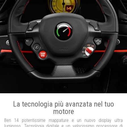
La tecnologia più avanzata nel tuo
motore
Ben 14 potentissime mappature e un nuovo display ultra
luminoso. Tecnologia digitale e un velocissimo processore di