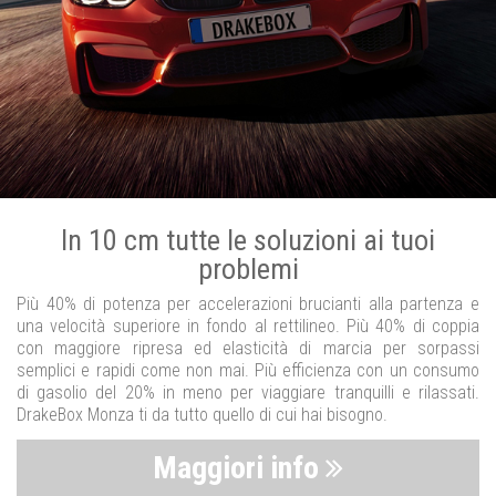
In 10 cm tutte le soluzioni ai tuoi
problemi
Più 40% di potenza per accelerazioni brucianti alla partenza e
una velocità superiore in fondo al rettilineo. Più 40% di coppia
con maggiore ripresa ed elasticità di marcia per sorpassi
semplici e rapidi come non mai. Più efficienza con un consumo
di gasolio del 20% in meno per viaggiare tranquilli e rilassati.
DrakeBox Monza ti da tutto quello di cui hai bisogno.
Maggiori info