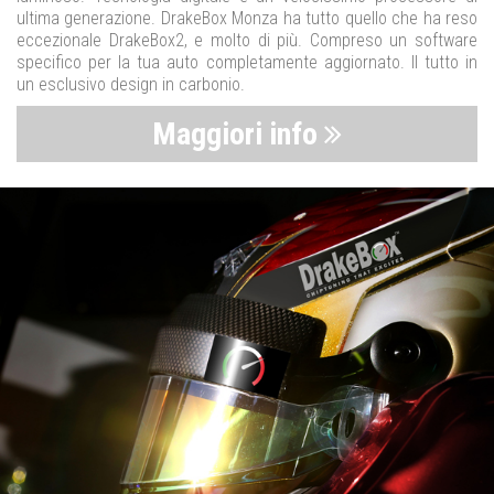
ultima generazione. DrakeBox Monza ha tutto quello che ha reso
eccezionale DrakeBox2, e molto di più. Compreso un software
specifico per la tua auto completamente aggiornato. Il tutto in
un esclusivo design in carbonio.
Maggiori info