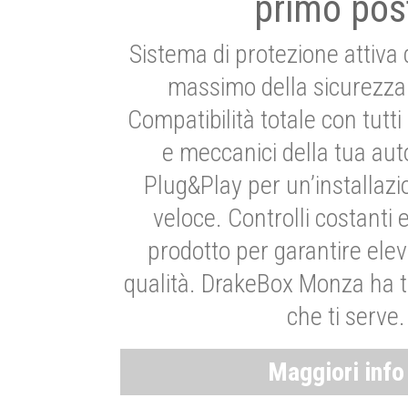
primo pos
Sistema di protezione attiva 
massimo della sicurezza 
Compatibilità totale con tutti i
e meccanici della tua aut
Plug&Play per un’installaz
veloce. Controlli costanti 
prodotto per garantire elev
qualità. DrakeBox Monza ha t
che ti serve.
Maggiori inf