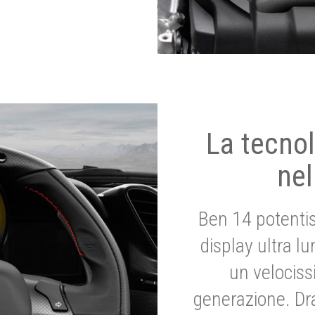
La tecnol
nel
Ben 14 potenti
display ultra l
un velociss
generazione. Dr