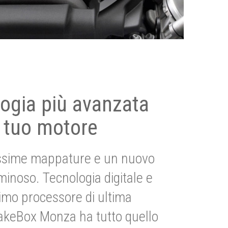
ogia più avanzata
 tuo motore
ssime mappature e un nuovo
uminoso. Tecnologia digitale e
imo processore di ultima
akeBox Monza ha tutto quello