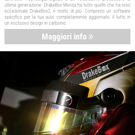
ultima generazione. DrakeBox Monza ha tutto quello che ha reso
eccezionale DrakeBox2, e molto di più. Compreso un software
specifico per la tua auto completamente aggiornato. Il tutto in
un esclusivo design in carbonio.
Maggiori info