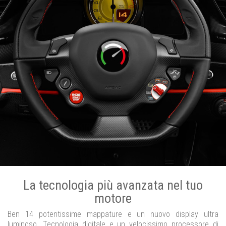
La tecnologia più avanzata nel tuo
motore
Ben 14 potentissime mappature e un nuovo display ultra
luminoso. Tecnologia digitale e un velocissimo processore di