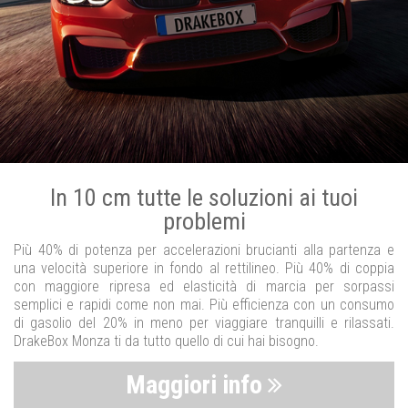
In 10 cm tutte le soluzioni ai tuoi
problemi
Più 40% di potenza per accelerazioni brucianti alla partenza e
una velocità superiore in fondo al rettilineo. Più 40% di coppia
con maggiore ripresa ed elasticità di marcia per sorpassi
semplici e rapidi come non mai. Più efficienza con un consumo
di gasolio del 20% in meno per viaggiare tranquilli e rilassati.
DrakeBox Monza ti da tutto quello di cui hai bisogno.
Maggiori info