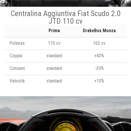
Centralina Aggiuntiva Fiat Scudo 2.0
JTD 110 cv
Prima
DrakeBox Monza
Potenza
110 cv
163 cv
Coppia
standard
+40%
Consumi
standard
-20%
Velocità
standard
+10%