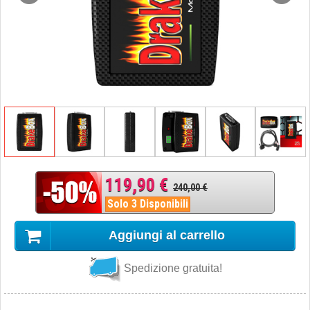
119,90 €
240,00 €
Solo 3 Disponibili
Aggiungi al carrello
Spedizione gratuita!