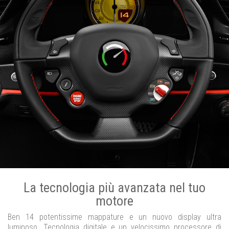
La tecnologia più avanzata nel tuo
motore
Ben 14 potentissime mappature e un nuovo display ultra
luminoso. Tecnologia digitale e un velocissimo processore di