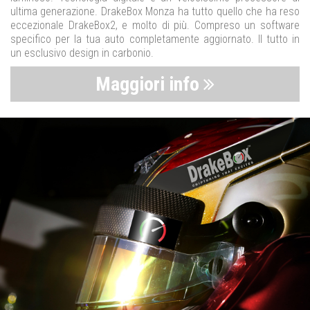
ultima generazione. DrakeBox Monza ha tutto quello che ha reso
eccezionale DrakeBox2, e molto di più. Compreso un software
specifico per la tua auto completamente aggiornato. Il tutto in
un esclusivo design in carbonio.
Maggiori info