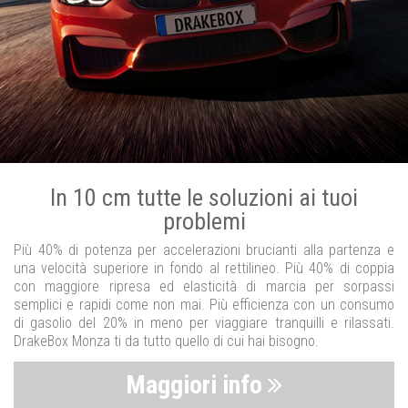
In 10 cm tutte le soluzioni ai tuoi
problemi
Più 40% di potenza per accelerazioni brucianti alla partenza e
una velocità superiore in fondo al rettilineo. Più 40% di coppia
con maggiore ripresa ed elasticità di marcia per sorpassi
semplici e rapidi come non mai. Più efficienza con un consumo
di gasolio del 20% in meno per viaggiare tranquilli e rilassati.
DrakeBox Monza ti da tutto quello di cui hai bisogno.
Maggiori info