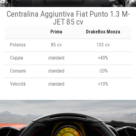
Centralina Aggiuntiva Fiat Punto 1.3 M-
JET 85 cv
Prima
DrakeBox Monza
Potenza
85 cv
133 cv
Coppia
standard
+40%
Consumi
standard
-20%
Velocità
standard
+10%