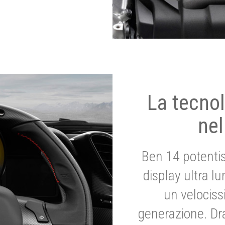
La tecnol
nel
Ben 14 potenti
display ultra l
un velociss
generazione. Dr