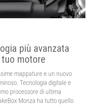
ogia più avanzata
 tuo motore
ssime mappature e un nuovo
uminoso. Tecnologia digitale e
imo processore di ultima
akeBox Monza ha tutto quello