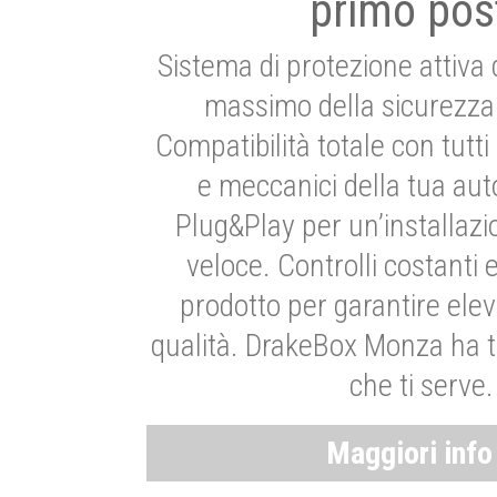
primo pos
Sistema di protezione attiva 
massimo della sicurezza 
Compatibilità totale con tutti i
e meccanici della tua aut
Plug&Play per un’installaz
veloce. Controlli costanti 
prodotto per garantire elev
qualità. DrakeBox Monza ha t
che ti serve.
Maggiori inf