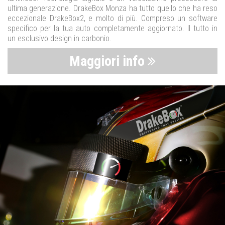
ultima generazione. DrakeBox Monza ha tutto quello che ha reso
eccezionale DrakeBox2, e molto di più. Compreso un software
specifico per la tua auto completamente aggiornato. Il tutto in
un esclusivo design in carbonio.
Maggiori info