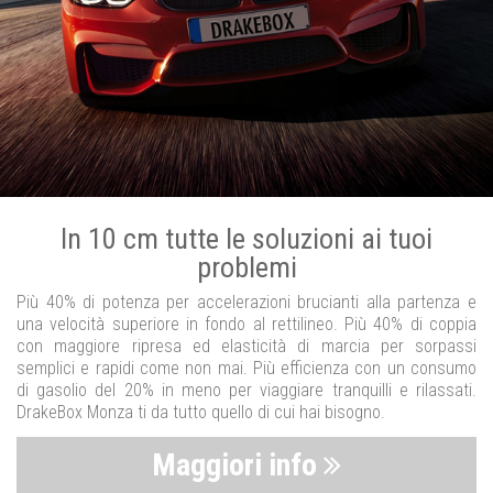
In 10 cm tutte le soluzioni ai tuoi
problemi
Più 40% di potenza per accelerazioni brucianti alla partenza e
una velocità superiore in fondo al rettilineo. Più 40% di coppia
con maggiore ripresa ed elasticità di marcia per sorpassi
semplici e rapidi come non mai. Più efficienza con un consumo
di gasolio del 20% in meno per viaggiare tranquilli e rilassati.
DrakeBox Monza ti da tutto quello di cui hai bisogno.
Maggiori info