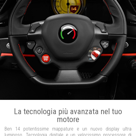
La tecnologia più avanzata nel tuo
motore
Ben 14 potentissime mappature e un nuovo display ultra
luminoso. Tecnologia digitale e un velocissimo processore di