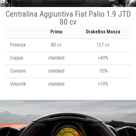
Centralina Aggiuntiva Fiat Palio 1.9 JTD
80 cv
Prima
DrakeBox Monza
Potenza
80 cv
127 cv
Coppia
standard
+40%
Consumi
standard
-20%
Velocità
standard
+10%