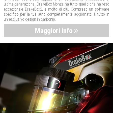
ultima generazione. DrakeBox Monza ha tutto quello che ha reso
eccezionale DrakeBox2, e molto di più. Compreso un software
specifico per la tua auto completamente aggiornato. Il tutto in
un esclusivo design in carbonio.
Maggiori info