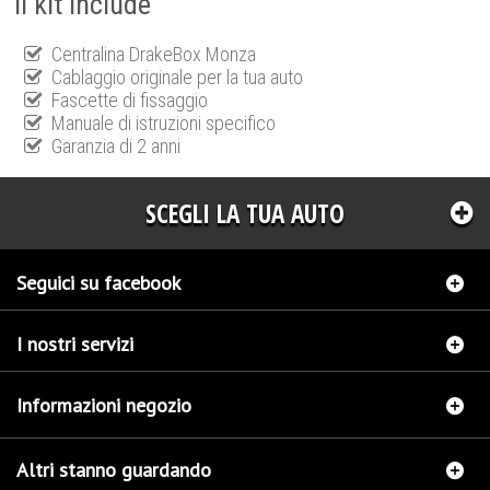
Il kit include
Centralina DrakeBox Monza
Cablaggio originale per la tua auto
Fascette di fissaggio
Manuale di istruzioni specifico
Garanzia di 2 anni
SCEGLI LA TUA AUTO
Seguici su facebook
I nostri servizi
Informazioni negozio
Altri stanno guardando