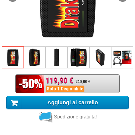
119,90 €
240,00 €
Solo 1 Disponibile
Aggiungi al carrello
Spedizione gratuita!