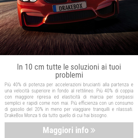
In 10 cm tutte le soluzioni ai tuoi
problemi
Più 40% di potenza per accelerazioni brucianti alla partenza e
una velocità superiore in fondo al rettilineo. Più 40% di coppia
con maggiore ripresa ed elasticità di marcia per sorpassi
semplici e rapidi come non mai. Più efficienza con un consumo
di gasolio del 20% in meno per viaggiare tranquilli e rilassati.
DrakeBox Monza ti da tutto quello di cui hai bisogno.
Maggiori info