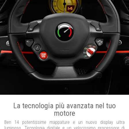
La tecnologia più avanzata nel tuo
motore
Ben 14 potentissime mappature e un nuovo display ultra
luminoso. Tecnologia digitale e un velocissimo processore di