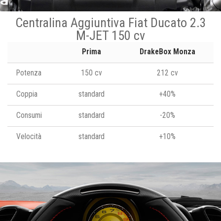
Centralina Aggiuntiva Fiat Ducato 2.3
M-JET 150 cv
Prima
DrakeBox Monza
Potenza
150 cv
212 cv
Coppia
standard
+40%
Consumi
standard
-20%
Velocità
standard
+10%