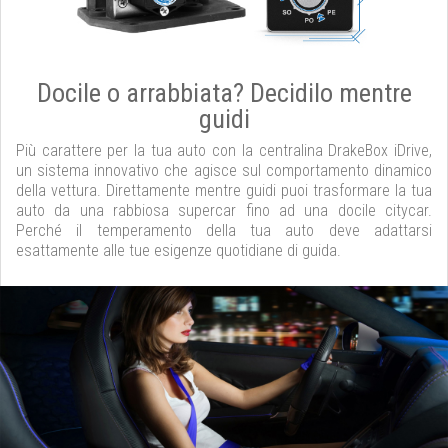
Docile o arrabbiata? Decidilo mentre
guidi
Più carattere per la tua auto con la centralina DrakeBox iDrive,
un sistema innovativo che agisce sul comportamento dinamico
della vettura. Direttamente mentre guidi puoi trasformare la tua
auto da una rabbiosa supercar fino ad una docile citycar.
Perché il temperamento della tua auto deve adattarsi
esattamente alle tue esigenze quotidiane di guida.