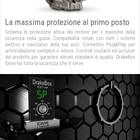
La massima protezione al primo posto
Sistema di protezione attiva del motore per il massimo della
sicurezza nella guida. Compatibilità totale con tutti i sistemi
elettrici e meccanici della tua auto. Connettori Plug&Play per
un’installazione semplice e veloce. Controlli costanti ed accurati
del prodotto per garantire elevati standard di qualità. DrakeBox
iDrive ha tutta la sicurezza che ti serve.