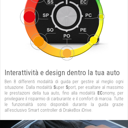
Interattività e design dentro la tua auto
Ben 8 differenti modalità di guida per gestire al meglio ogni
situazione. Dalla modalità
S
uper
S
port, per esaltare al massimo
le prestazioni della tua auto, fino alla modalità
EC
onomy, per
privilegiare il risparmio di carburante e il comfort di marcia. Tutte
le funzionalità sono disponibili durante la guida grazie
all’esclusivo Smart controller di DrakeBox iDrive.