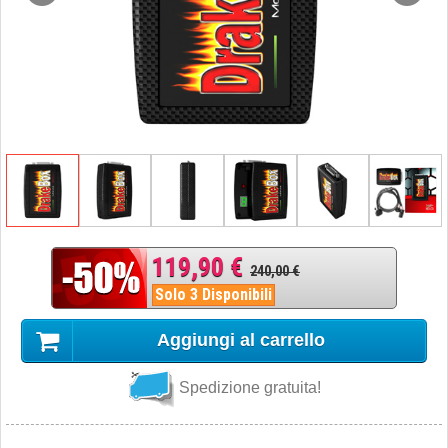
119,90 €
240,00 €
Solo 3 Disponibili
Aggiungi al carrello
Spedizione gratuita!