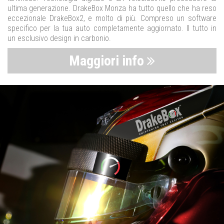
ultima generazione. DrakeBox Monza ha tutto quello che ha reso
eccezionale DrakeBox2, e molto di più. Compreso un software
specifico per la tua auto completamente aggiornato. Il tutto in
un esclusivo design in carbonio.
Maggiori info