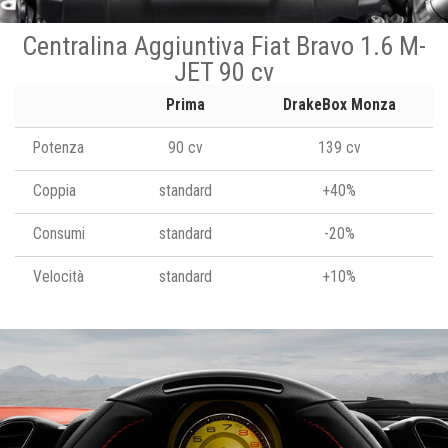
Centralina Aggiuntiva Fiat Bravo 1.6 M-
JET 90 cv
Prima
DrakeBox Monza
Potenza
90 cv
139 cv
Coppia
standard
+40%
Consumi
standard
-20%
Velocità
standard
+10%