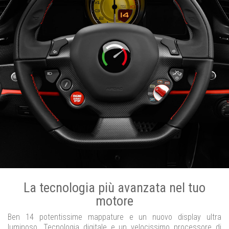
La tecnologia più avanzata nel tuo
motore
Ben 14 potentissime mappature e un nuovo display ultra
luminoso. Tecnologia digitale e un velocissimo processore di