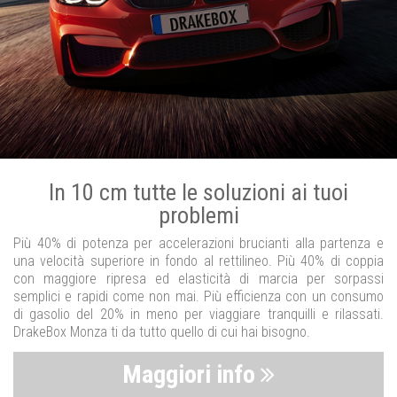
In 10 cm tutte le soluzioni ai tuoi
problemi
Più 40% di potenza per accelerazioni brucianti alla partenza e
una velocità superiore in fondo al rettilineo. Più 40% di coppia
con maggiore ripresa ed elasticità di marcia per sorpassi
semplici e rapidi come non mai. Più efficienza con un consumo
di gasolio del 20% in meno per viaggiare tranquilli e rilassati.
DrakeBox Monza ti da tutto quello di cui hai bisogno.
Maggiori info