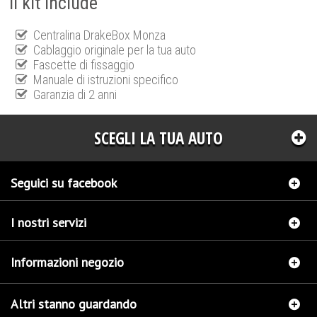
Il kit include
Centralina DrakeBox Monza
Cablaggio originale per la tua auto
Fascette di fissaggio
Manuale di istruzioni specifico
Garanzia di 2 anni
SCEGLI LA TUA AUTO
Seguici su facebook
I nostri servizi
Informazioni negozio
Altri stanno guardando