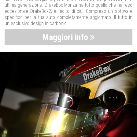
ultima generazione. DrakeBox Monza ha tutto quello che ha reso
eccezionale DrakeBox2, e molto di più. Compreso un software
specifico per la tua auto completamente aggiornato. Il tutto in
un esclusivo design in carbonio.
Maggiori info