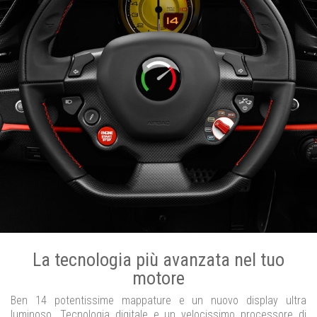
La tecnologia più avanzata nel tuo
motore
Ben 14 potentissime mappature e un nuovo display ultra
luminoso. Tecnologia digitale e un velocissimo processore di