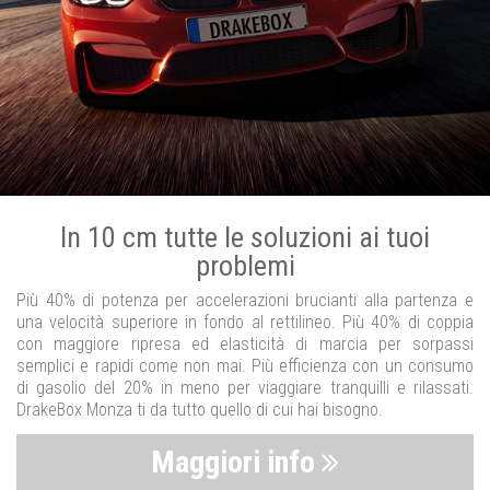
In 10 cm tutte le soluzioni ai tuoi
problemi
Più 40% di potenza per accelerazioni brucianti alla partenza e
una velocità superiore in fondo al rettilineo. Più 40% di coppia
con maggiore ripresa ed elasticità di marcia per sorpassi
semplici e rapidi come non mai. Più efficienza con un consumo
di gasolio del 20% in meno per viaggiare tranquilli e rilassati.
DrakeBox Monza ti da tutto quello di cui hai bisogno.
Maggiori info