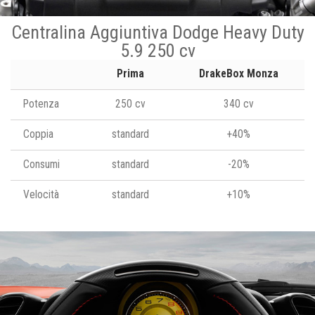
Centralina Aggiuntiva Dodge Heavy Duty
5.9 250 cv
Prima
DrakeBox Monza
Potenza
250 cv
340 cv
Coppia
standard
+40%
Consumi
standard
-20%
Velocità
standard
+10%