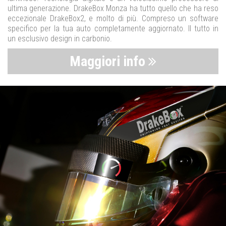
ultima generazione. DrakeBox Monza ha tutto quello che ha reso
eccezionale DrakeBox2, e molto di più. Compreso un software
specifico per la tua auto completamente aggiornato. Il tutto in
un esclusivo design in carbonio.
Maggiori info