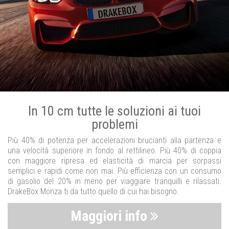
In 10 cm tutte le soluzioni ai tuoi
problemi
Più 40% di potenza per accelerazioni brucianti alla partenza e
una velocità superiore in fondo al rettilineo. Più 40% di coppia
con maggiore ripresa ed elasticità di marcia per sorpassi
semplici e rapidi come non mai. Più efficienza con un consumo
di gasolio del 20% in meno per viaggiare tranquilli e rilassati.
DrakeBox Monza ti da tutto quello di cui hai bisogno.
Maggiori info