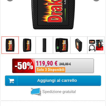
119,90 €
240,00 €
Solo 3 Disponibili
Aggiungi al carrello
Spedizione gratuita!