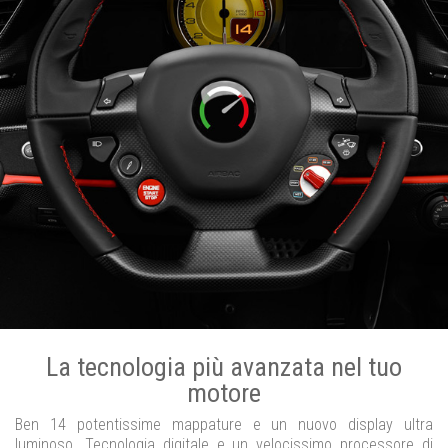
La tecnologia più avanzata nel tuo
motore
Ben 14 potentissime mappature e un nuovo display ultra
luminoso. Tecnologia digitale e un velocissimo processore di