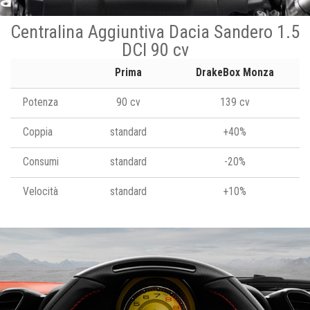
Centralina Aggiuntiva Dacia Sandero 1.5
DCI 90 cv
Prima
DrakeBox Monza
Potenza
90 cv
139 cv
Coppia
standard
+40%
Consumi
standard
-20%
Velocità
standard
+10%