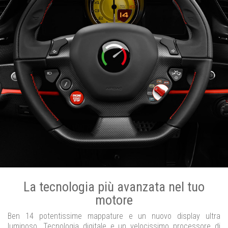
La tecnologia più avanzata nel tuo
motore
Ben 14 potentissime mappature e un nuovo display ultra
luminoso. Tecnologia digitale e un velocissimo processore di