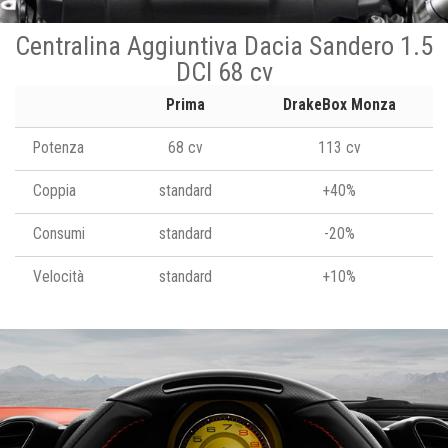
Centralina Aggiuntiva Dacia Sandero 1.5
DCI 68 cv
Prima
DrakeBox Monza
Potenza
68 cv
113 cv
Coppia
standard
+40%
Consumi
standard
-20%
Velocità
standard
+10%