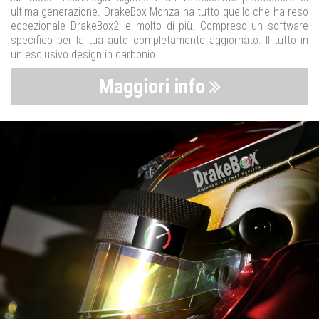
ultima generazione. DrakeBox Monza ha tutto quello che ha reso
eccezionale DrakeBox2, e molto di più. Compreso un software
specifico per la tua auto completamente aggiornato. Il tutto in
un esclusivo design in carbonio.
Maggiori info