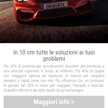
In 10 cm tutte le soluzioni ai tuoi
problemi
Più 40% di potenza per accelerazioni brucianti alla partenza e
una velocità superiore in fondo al rettilineo. Più 40% di coppia
con maggiore ripresa ed elasticità di marcia per sorpassi
semplici e rapidi come non mai. Più efficienza con un consumo
di gasolio del 20% in meno per viaggiare tranquilli e rilassati.
DrakeBox Monza ti da tutto quello di cui hai bisogno.
Maggiori info