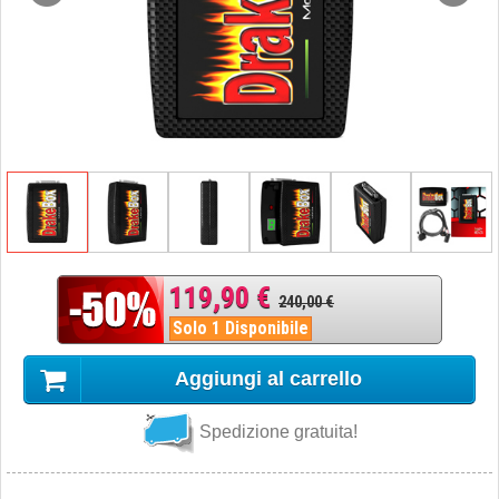
119,90 €
240,00 €
Solo 1 Disponibile
Aggiungi al carrello
Spedizione gratuita!