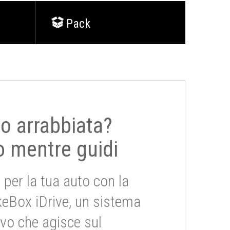
Pack
 o arrabbiata?
o mentre guidi
 per la tua auto con la
keBox iDrive, un sistema
ivo che agisce sul