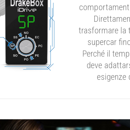
comportamento 
Direttamen
trasformare la 
supercar fino
Perché il temp
deve adattar
esigenze 