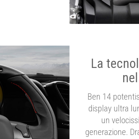
La tecnol
nel
Ben 14 potenti
display ultra l
un velociss
generazione. Dr