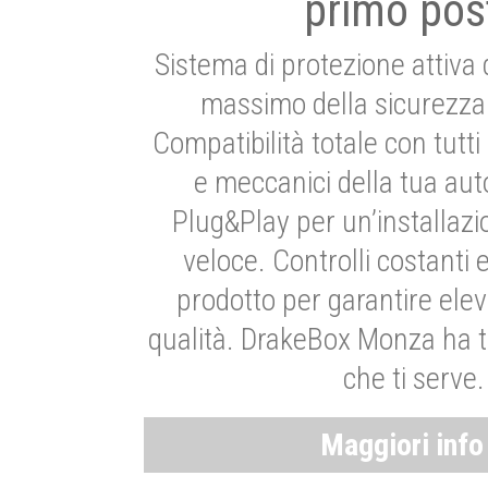
primo pos
Sistema di protezione attiva 
massimo della sicurezza 
Compatibilità totale con tutti i
e meccanici della tua aut
Plug&Play per un’installaz
veloce. Controlli costanti 
prodotto per garantire elev
qualità. DrakeBox Monza ha t
che ti serve.
Maggiori inf