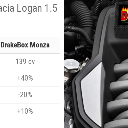
acia Logan 1.5
DrakeBox Monza
139 cv
+40%
-20%
+10%