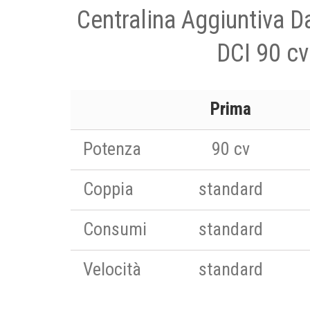
Centralina Aggiuntiva D
DCI 90 cv
Prima
Potenza
90 cv
Coppia
standard
Consumi
standard
Velocità
standard