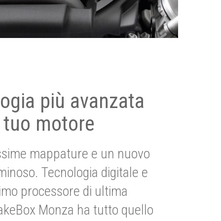
ogia più avanzata
 tuo motore
ssime mappature e un nuovo
uminoso. Tecnologia digitale e
imo processore di ultima
akeBox Monza ha tutto quello