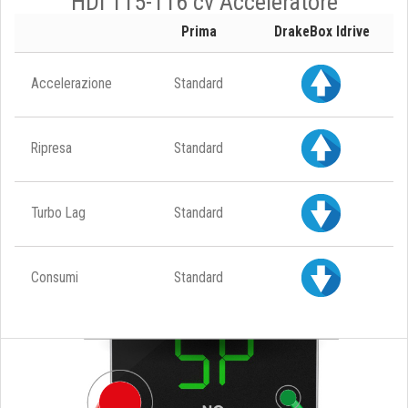
HDi 115-116 cv Acceleratore
Prima
DrakeBox Idrive
Accelerazione
Standard
Ripresa
Standard
Turbo Lag
Standard
Consumi
Standard