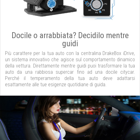
Docile o arrabbiata? Decidilo mentre
guidi
Più carattere per la tua auto con la centralina DrakeBox iDrive,
un sistema innovativo che agisce sul comportamento dinamico
della vettura. Direttamente mentre guidi puoi trasformare la tua
auto da una rabbiosa supercar fino ad una docile citycar.
Perché il temperamento della tua auto deve adattarsi
esattamente alle tue esigenze quotidiane di guida.