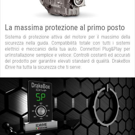
La massima protezione al primo posto
Sistema di protezione attiva del motore per il massimo della
sicurezza nella guida. Compatibilità totale con tutti i sistemi
elettrici e meccanici della tua auto. Connettori Plug&Play per
un’installazione semplice e veloce. Controlli costanti ed accurati
del prodotto per garantire elevati standard di qualità. DrakeBox
iDrive ha tutta la sicurezza che ti serve.