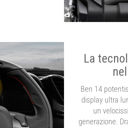
La tecnol
nel
Ben 14 potenti
display ultra l
un velociss
generazione. Dr