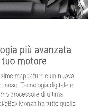
ogia più avanzata
 tuo motore
ssime mappature e un nuovo
uminoso. Tecnologia digitale e
imo processore di ultima
akeBox Monza ha tutto quello