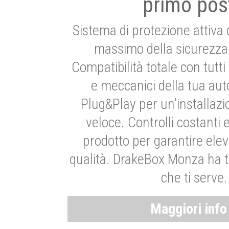
primo pos
Sistema di protezione attiva 
massimo della sicurezza 
Compatibilità totale con tutti i
e meccanici della tua aut
Plug&Play per un’installaz
veloce. Controlli costanti 
prodotto per garantire elev
qualità. DrakeBox Monza ha t
che ti serve.
Maggiori inf