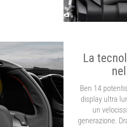
La tecnol
nel
Ben 14 potenti
display ultra l
un velociss
generazione. Dr