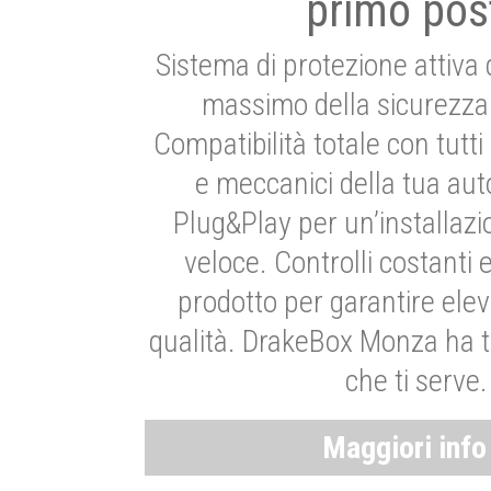
primo pos
Sistema di protezione attiva 
massimo della sicurezza 
Compatibilità totale con tutti i
e meccanici della tua aut
Plug&Play per un’installaz
veloce. Controlli costanti 
prodotto per garantire elev
qualità. DrakeBox Monza ha t
che ti serve.
Maggiori inf