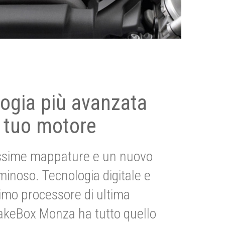
ogia più avanzata
 tuo motore
ssime mappature e un nuovo
uminoso. Tecnologia digitale e
imo processore di ultima
akeBox Monza ha tutto quello