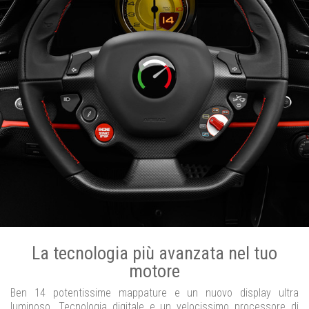
La tecnologia più avanzata nel tuo
motore
Ben 14 potentissime mappature e un nuovo display ultra
luminoso. Tecnologia digitale e un velocissimo processore di