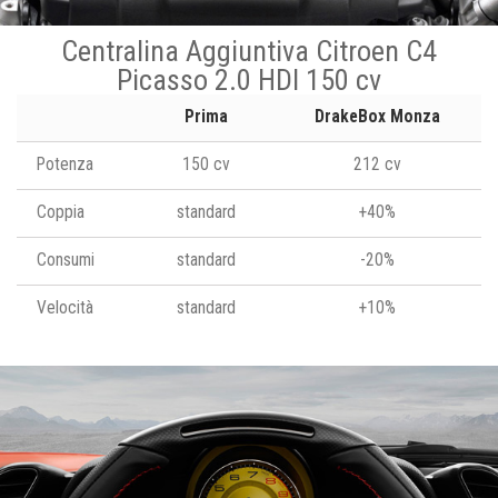
Centralina Aggiuntiva Citroen C4
Picasso 2.0 HDI 150 cv
Prima
DrakeBox Monza
Potenza
150 cv
212 cv
Coppia
standard
+40%
Consumi
standard
-20%
Velocità
standard
+10%