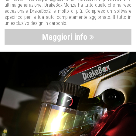
ultima generazione. DrakeBox Monza ha tutto quello che ha reso
eccezionale DrakeBox2, e molto di più. Compreso un software
specifico per la tua auto completamente aggiornato. Il tutto in
un esclusivo design in carbonio.
Maggiori info