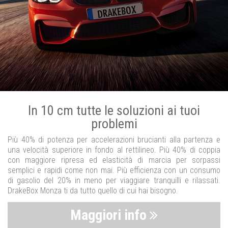
In 10 cm tutte le soluzioni ai tuoi
problemi
Più 40% di potenza per accelerazioni brucianti alla partenza e
una velocità superiore in fondo al rettilineo. Più 40% di coppia
con maggiore ripresa ed elasticità di marcia per sorpassi
semplici e rapidi come non mai. Più efficienza con un consumo
di gasolio del 20% in meno per viaggiare tranquilli e rilassati.
DrakeBox Monza ti da tutto quello di cui hai bisogno.
Maggiori info