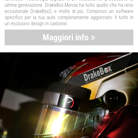
ultima generazione. DrakeBox Monza ha tutto quello che ha reso
eccezionale DrakeBox2, e molto di più. Compreso un software
specifico per la tua auto completamente aggiornato. Il tutto in
un esclusivo design in carbonio.
Maggiori info