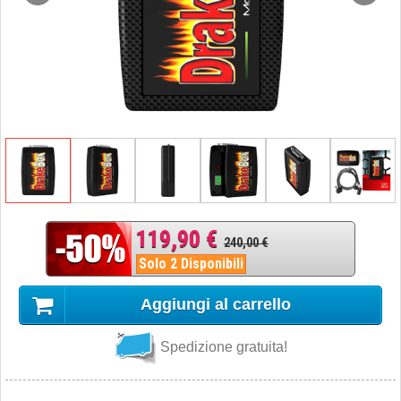
119,90 €
240,00 €
Solo 2 Disponibili
Aggiungi al carrello
Spedizione gratuita!