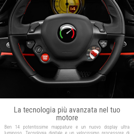
La tecnologia più avanzata nel tuo
motore
Ben 14 potentissime mappature e un nuovo display ultra
luminoso. Tecnologia digitale e un velocissimo processore di