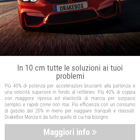
In 10 cm tutte le soluzioni ai tuoi
problemi
Più 40% di potenza per accelerazioni brucianti alla partenza e
una velocità superiore in fondo al rettilineo. Più 40% di coppia
con maggiore ripresa ed elasticità di marcia per sorpassi
semplici e rapidi come non mai. Più efficienza con un consumo
di gasolio del 20% in meno per viaggiare tranquilli e rilassati.
DrakeBox Monza ti da tutto quello di cui hai bisogno.
Maggiori info