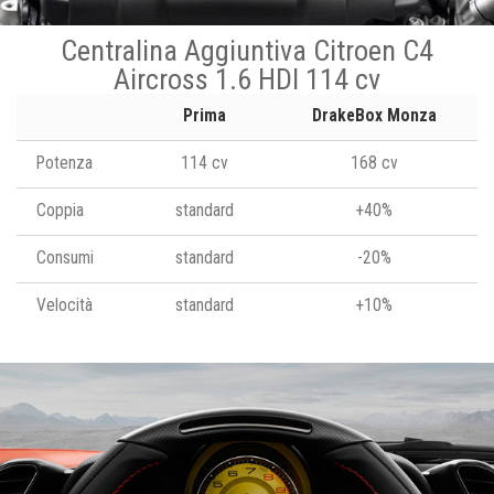
Centralina Aggiuntiva Citroen C4
Aircross 1.6 HDI 114 cv
Prima
DrakeBox Monza
Potenza
114 cv
168 cv
Coppia
standard
+40%
Consumi
standard
-20%
Velocità
standard
+10%