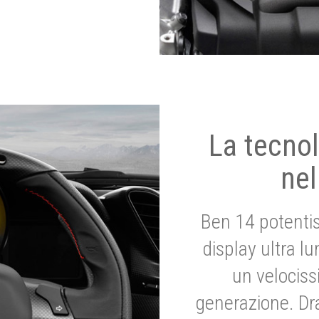
La tecnol
nel
Ben 14 potenti
display ultra l
un velociss
generazione. Dr