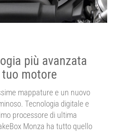
ogia più avanzata
 tuo motore
ssime mappature e un nuovo
uminoso. Tecnologia digitale e
imo processore di ultima
akeBox Monza ha tutto quello