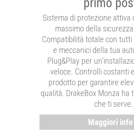
primo pos
Sistema di protezione attiva 
massimo della sicurezza 
Compatibilità totale con tutti i
e meccanici della tua aut
Plug&Play per un’installaz
veloce. Controlli costanti 
prodotto per garantire elev
qualità. DrakeBox Monza ha t
che ti serve.
Maggiori inf