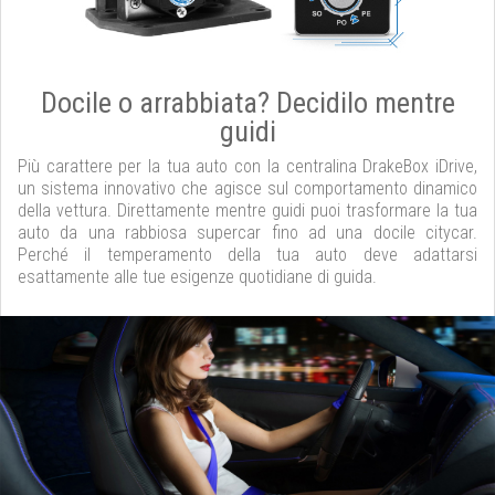
Docile o arrabbiata? Decidilo mentre
guidi
Più carattere per la tua auto con la centralina DrakeBox iDrive,
un sistema innovativo che agisce sul comportamento dinamico
della vettura. Direttamente mentre guidi puoi trasformare la tua
auto da una rabbiosa supercar fino ad una docile citycar.
Perché il temperamento della tua auto deve adattarsi
esattamente alle tue esigenze quotidiane di guida.