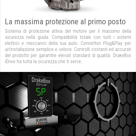
La massima protezione al primo posto
Sistema di protezione attiva del motore per il massimo della
sicurezza nella guida. Compatibilità totale con tutti i sistemi
elettrici e meccanici della tua auto. Connettori Plug&Play per
un’installazione semplice e veloce. Controlli costanti ed accurati
del prodotto per garantire elevati standard di qualità. DrakeBox
iDrive ha tutta la sicurezza che ti serve.