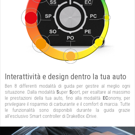
Interattività e design dentro la tua auto
Ben 8 differenti modalità di guida per gestire al meglio ogni
situazione. Dalla modalità
S
uper
S
port, per esaltare al massimo
le prestazioni della tua auto, fino alla modalità
EC
onomy, per
privilegiare il risparmio di carburante e il comfort di marcia. Tutte
le funzionalità sono disponibili durante la guida grazie
all’esclusivo Smart controller di DrakeBox iDrive.