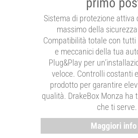
primo pos
Sistema di protezione attiva 
massimo della sicurezza 
Compatibilità totale con tutti i
e meccanici della tua aut
Plug&Play per un’installaz
veloce. Controlli costanti 
prodotto per garantire elev
qualità. DrakeBox Monza ha t
che ti serve.
Maggiori inf