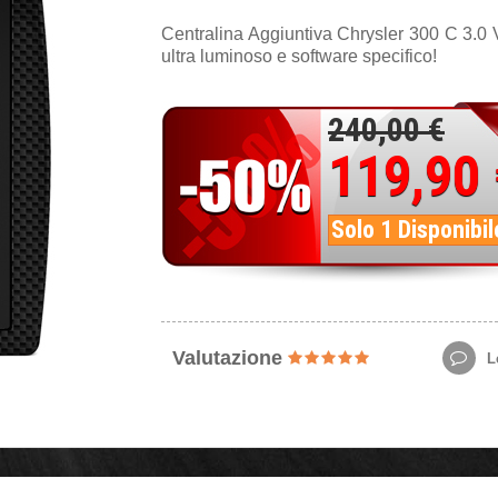
Centralina Aggiuntiva Chrysler 300 C 3.0
ultra luminoso e software specifico!
240,00 €
119,90
Solo 1 Disponibil
Valutazione
Le