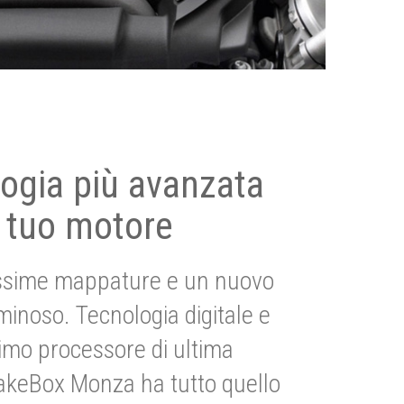
ogia più avanzata
 tuo motore
ssime mappature e un nuovo
uminoso. Tecnologia digitale e
imo processore di ultima
akeBox Monza ha tutto quello