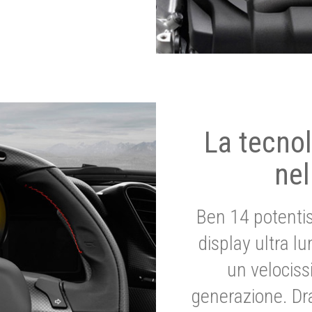
La tecnol
nel
Ben 14 potenti
display ultra l
un velociss
generazione. Dr