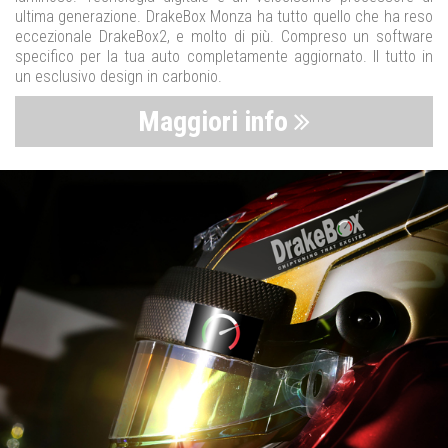
ultima generazione. DrakeBox Monza ha tutto quello che ha reso
eccezionale DrakeBox2, e molto di più. Compreso un software
specifico per la tua auto completamente aggiornato. Il tutto in
un esclusivo design in carbonio.
Maggiori info