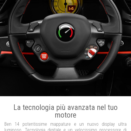
La tecnologia più avanzata nel tuo
motore
Ben 14 potentissime mappature e un nuovo display ultra
luminoso. Tecnologia digitale e un velocissimo processore di