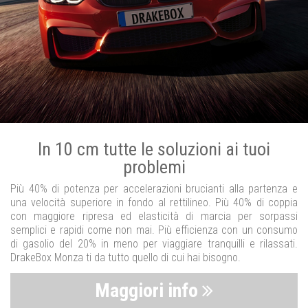
In 10 cm tutte le soluzioni ai tuoi
problemi
Più 40% di potenza per accelerazioni brucianti alla partenza e
una velocità superiore in fondo al rettilineo. Più 40% di coppia
con maggiore ripresa ed elasticità di marcia per sorpassi
semplici e rapidi come non mai. Più efficienza con un consumo
di gasolio del 20% in meno per viaggiare tranquilli e rilassati.
DrakeBox Monza ti da tutto quello di cui hai bisogno.
Maggiori info