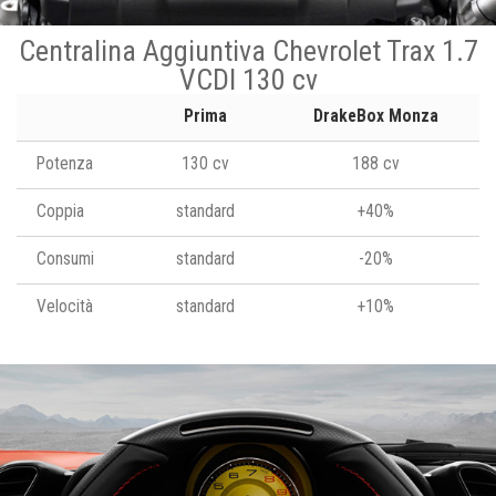
Centralina Aggiuntiva Chevrolet Trax 1.7
VCDI 130 cv
Prima
DrakeBox Monza
Potenza
130 cv
188 cv
Coppia
standard
+40%
Consumi
standard
-20%
Velocità
standard
+10%