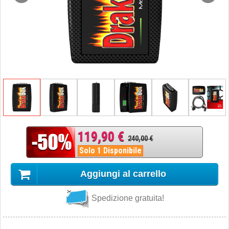
119,90 €
240,00 €
Solo 1 Disponibile
Aggiungi al carrello
Spedizione gratuita!