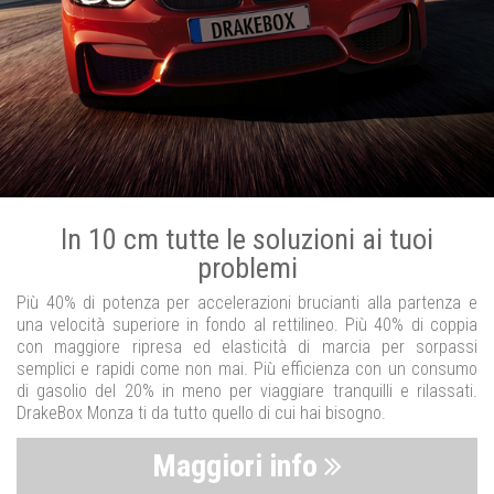
In 10 cm tutte le soluzioni ai tuoi
problemi
Più 40% di potenza per accelerazioni brucianti alla partenza e
una velocità superiore in fondo al rettilineo. Più 40% di coppia
con maggiore ripresa ed elasticità di marcia per sorpassi
semplici e rapidi come non mai. Più efficienza con un consumo
di gasolio del 20% in meno per viaggiare tranquilli e rilassati.
DrakeBox Monza ti da tutto quello di cui hai bisogno.
Maggiori info