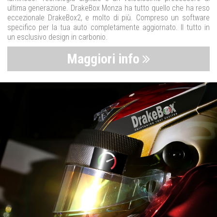
ultima generazione. DrakeBox Monza ha tutto quello che ha reso
eccezionale DrakeBox2, e molto di più. Compreso un software
specifico per la tua auto completamente aggiornato. Il tutto in
un esclusivo design in carbonio.
Maggiori info