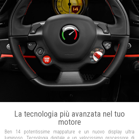
La tecnologia più avanzata nel tuo
motore
Ben 14 potentissime mappature e un nuovo display ultra
luminoso. Tecnologia digitale e un velocissimo processore di