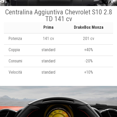
Centralina Aggiuntiva Chevrolet S10 2.8
TD 141 cv
Prima
DrakeBox Monza
Potenza
141 cv
201 cv
Coppia
standard
+40%
Consumi
standard
-20%
Velocità
standard
+10%