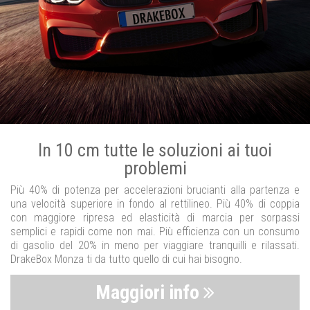
In 10 cm tutte le soluzioni ai tuoi
problemi
Più 40% di potenza per accelerazioni brucianti alla partenza e
una velocità superiore in fondo al rettilineo. Più 40% di coppia
con maggiore ripresa ed elasticità di marcia per sorpassi
semplici e rapidi come non mai. Più efficienza con un consumo
di gasolio del 20% in meno per viaggiare tranquilli e rilassati.
DrakeBox Monza ti da tutto quello di cui hai bisogno.
Maggiori info