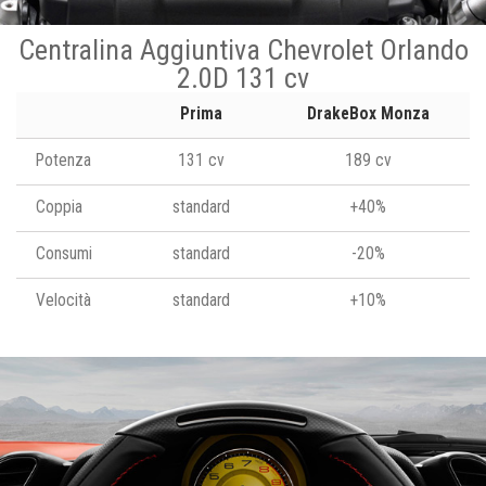
Centralina Aggiuntiva Chevrolet Orlando
2.0D 131 cv
Prima
DrakeBox Monza
Potenza
131 cv
189 cv
Coppia
standard
+40%
Consumi
standard
-20%
Velocità
standard
+10%