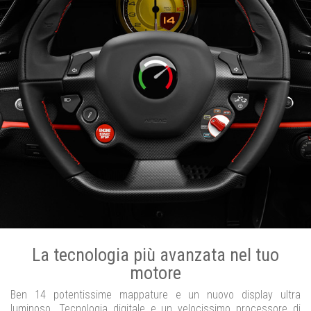
La tecnologia più avanzata nel tuo
motore
Ben 14 potentissime mappature e un nuovo display ultra
luminoso. Tecnologia digitale e un velocissimo processore di