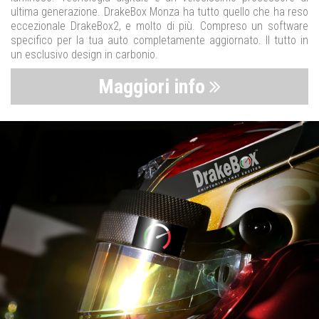
ultima generazione. DrakeBox Monza ha tutto quello che ha reso
eccezionale DrakeBox2, e molto di più. Compreso un software
specifico per la tua auto completamente aggiornato. Il tutto in
un esclusivo design in carbonio.
Maggiori info