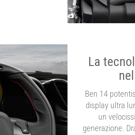
La tecnol
nel
Ben 14 potenti
display ultra l
un velociss
generazione. Dr