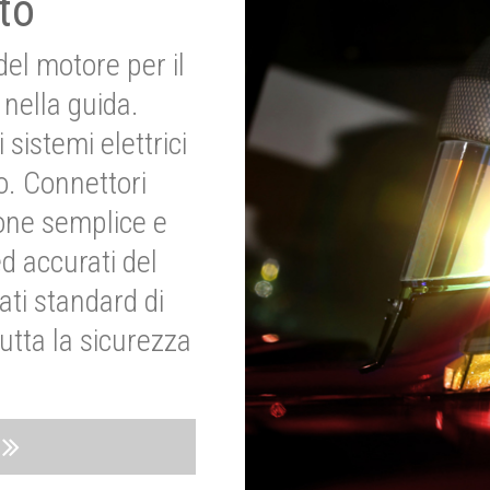
to
del motore per il
nella guida.
 sistemi elettrici
o. Connettori
ione semplice e
ed accurati del
ati standard di
utta la sicurezza
o