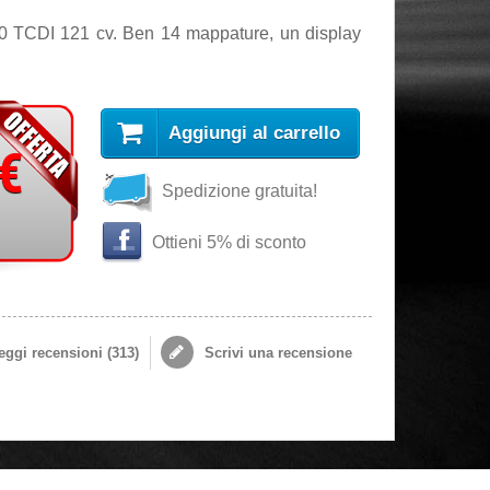
.0 TCDI 121 cv. Ben 14 mappature, un display
Aggiungi al carrello
 €
Spedizione gratuita!
Ottieni 5% di sconto
ggi recensioni (
313
)
Scrivi una recensione