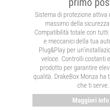
primo pos
Sistema di protezione attiva 
massimo della sicurezza 
Compatibilità totale con tutti i
e meccanici della tua aut
Plug&Play per un’installaz
veloce. Controlli costanti 
prodotto per garantire elev
qualità. DrakeBox Monza ha t
che ti serve.
Maggiori inf