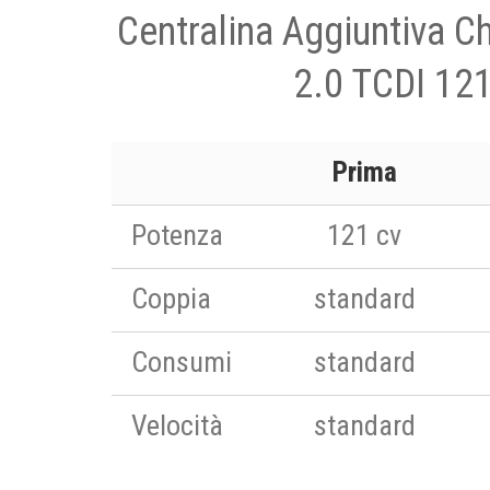
Centralina Aggiuntiva C
2.0 TCDI 121
Prima
Potenza
121 cv
Coppia
standard
Consumi
standard
Velocità
standard