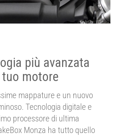
ogia più avanzata
 tuo motore
ssime mappature e un nuovo
uminoso. Tecnologia digitale e
imo processore di ultima
akeBox Monza ha tutto quello