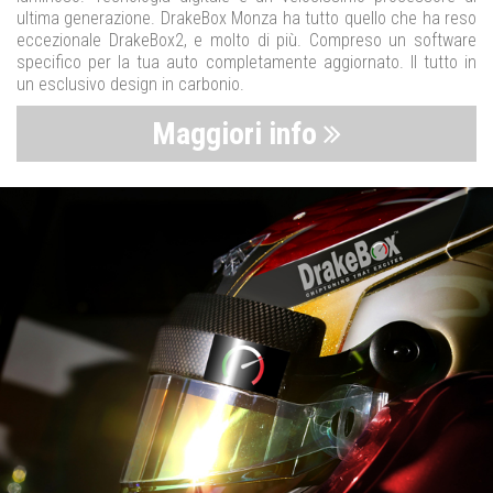
ultima generazione. DrakeBox Monza ha tutto quello che ha reso
eccezionale DrakeBox2, e molto di più. Compreso un software
specifico per la tua auto completamente aggiornato. Il tutto in
un esclusivo design in carbonio.
Maggiori info