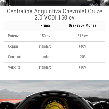
Centralina Aggiuntiva Chevrolet Cruze
2.0 VCDI 150 cv
Prima
DrakeBox Monza
Potenza
150 cv
212 cv
Coppia
standard
+40%
Consumi
standard
-20%
Velocità
standard
+10%