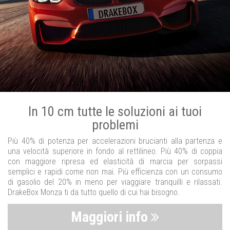
In 10 cm tutte le soluzioni ai tuoi
problemi
Più 40% di potenza per accelerazioni brucianti alla partenza e
una velocità superiore in fondo al rettilineo. Più 40% di coppia
con maggiore ripresa ed elasticità di marcia per sorpassi
semplici e rapidi come non mai. Più efficienza con un consumo
di gasolio del 20% in meno per viaggiare tranquilli e rilassati.
DrakeBox Monza ti da tutto quello di cui hai bisogno.
Maggiori info