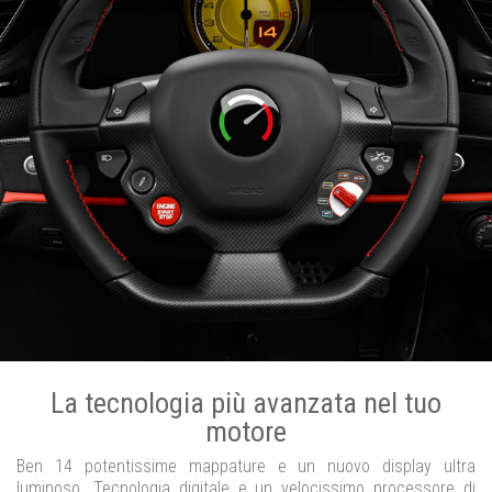
La tecnologia più avanzata nel tuo
motore
Ben 14 potentissime mappature e un nuovo display ultra
luminoso. Tecnologia digitale e un velocissimo processore di