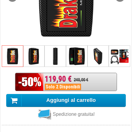
119,90 €
240,00 €
Solo 2 Disponibili
Aggiungi al carrello
Spedizione gratuita!