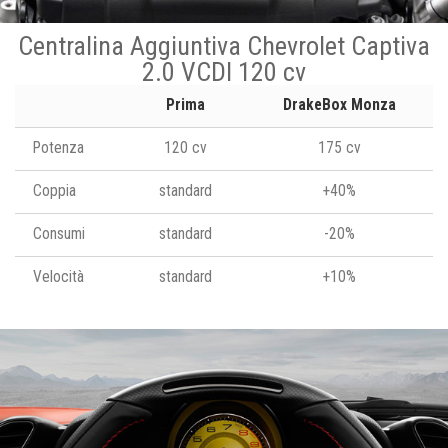
Centralina Aggiuntiva Chevrolet Captiva
2.0 VCDI 120 cv
Prima
DrakeBox Monza
Potenza
120 cv
175 cv
Coppia
standard
+40%
Consumi
standard
-20%
Velocità
standard
+10%