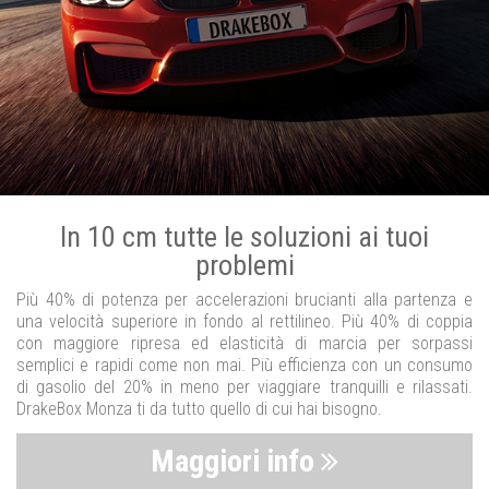
In 10 cm tutte le soluzioni ai tuoi
problemi
Più 40% di potenza per accelerazioni brucianti alla partenza e
una velocità superiore in fondo al rettilineo. Più 40% di coppia
con maggiore ripresa ed elasticità di marcia per sorpassi
semplici e rapidi come non mai. Più efficienza con un consumo
di gasolio del 20% in meno per viaggiare tranquilli e rilassati.
DrakeBox Monza ti da tutto quello di cui hai bisogno.
Maggiori info