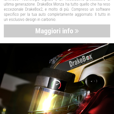
ultima generazione. DrakeBox Monza ha tutto quello che ha reso
eccezionale DrakeBox2, e molto di più. Compreso un software
specifico per la tua auto completamente aggiornato. Il tutto in
un esclusivo design in carbonio.
Maggiori info