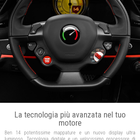
La tecnologia più avanzata nel tuo
motore
Ben 14 potentissime mappature e un nuovo display ultra
luminoso. Tecnologia digitale e un velocissimo processore di