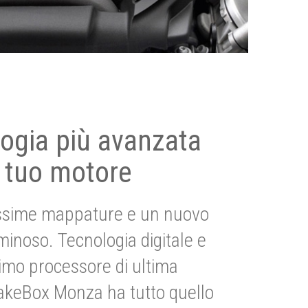
ogia più avanzata
 tuo motore
ssime mappature e un nuovo
uminoso. Tecnologia digitale e
imo processore di ultima
akeBox Monza ha tutto quello