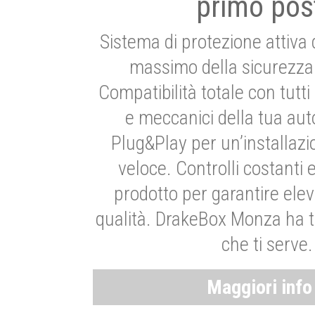
primo pos
Sistema di protezione attiva 
massimo della sicurezza 
Compatibilità totale con tutti i
e meccanici della tua aut
Plug&Play per un’installaz
veloce. Controlli costanti 
prodotto per garantire elev
qualità. DrakeBox Monza ha t
che ti serve.
Maggiori inf