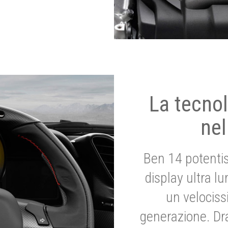
La tecnol
nel
Ben 14 potenti
display ultra l
un velociss
generazione. Dr