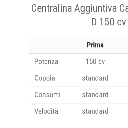
Centralina Aggiuntiva C
D 150 cv
Prima
Potenza
150 cv
Coppia
standard
Consumi
standard
Velocità
standard