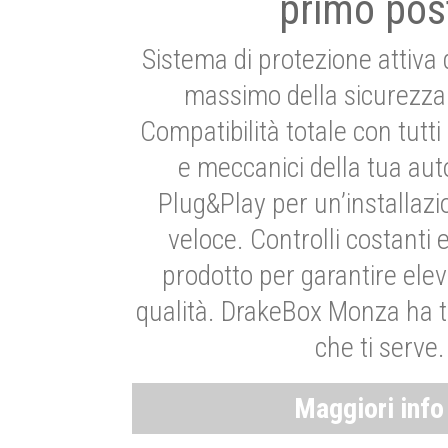
primo pos
Sistema di protezione attiva 
massimo della sicurezza 
Compatibilità totale con tutti i
e meccanici della tua aut
Plug&Play per un’installaz
veloce. Controlli costanti 
prodotto per garantire elev
qualità. DrakeBox Monza ha t
che ti serve.
Maggiori inf