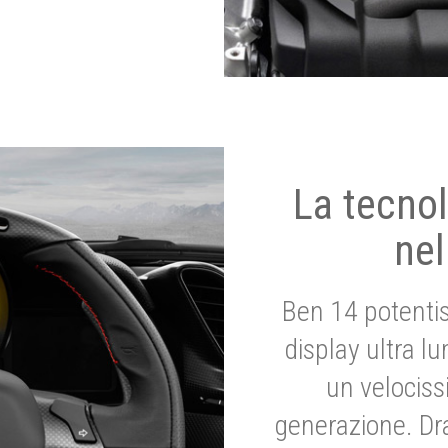
La tecnol
nel
Ben 14 potenti
display ultra l
un velociss
generazione. Dr