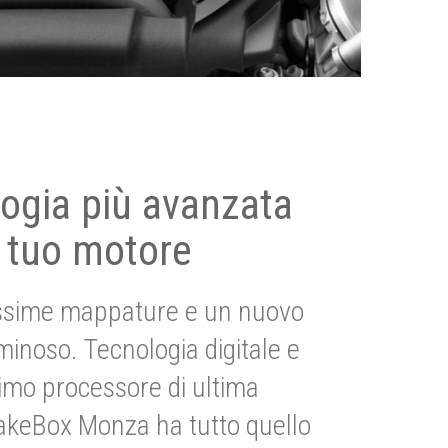
ogia più avanzata
 tuo motore
ssime mappature e un nuovo
uminoso. Tecnologia digitale e
imo processore di ultima
akeBox Monza ha tutto quello