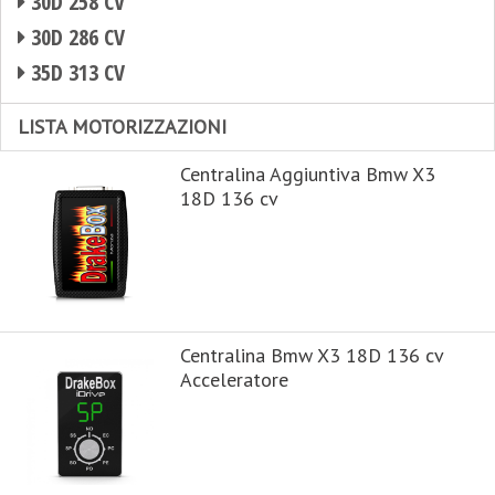
30D 258 CV
30D 286 CV
35D 313 CV
LISTA MOTORIZZAZIONI
Centralina Aggiuntiva Bmw X3
18D 136 cv
Centralina Bmw X3 18D 136 cv
Acceleratore