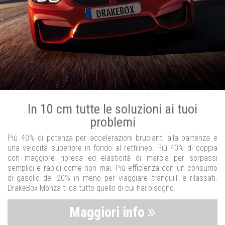
In 10 cm tutte le soluzioni ai tuoi
problemi
Più 40% di potenza per accelerazioni brucianti alla partenza e
una velocità superiore in fondo al rettilineo. Più 40% di coppia
con maggiore ripresa ed elasticità di marcia per sorpassi
semplici e rapidi come non mai. Più efficienza con un consumo
di gasolio del 20% in meno per viaggiare tranquilli e rilassati.
DrakeBox Monza ti da tutto quello di cui hai bisogno.
Maggiori info