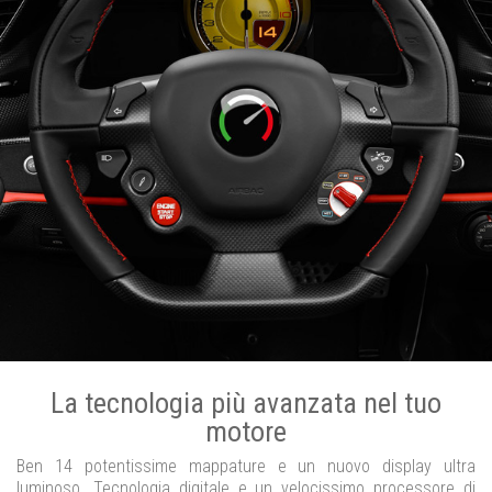
La tecnologia più avanzata nel tuo
motore
Ben 14 potentissime mappature e un nuovo display ultra
luminoso. Tecnologia digitale e un velocissimo processore di