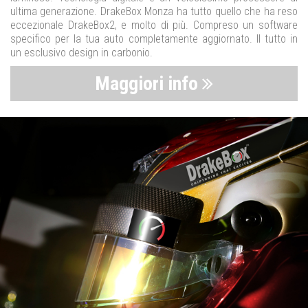
ultima generazione. DrakeBox Monza ha tutto quello che ha reso
eccezionale DrakeBox2, e molto di più. Compreso un software
specifico per la tua auto completamente aggiornato. Il tutto in
un esclusivo design in carbonio.
Maggiori info