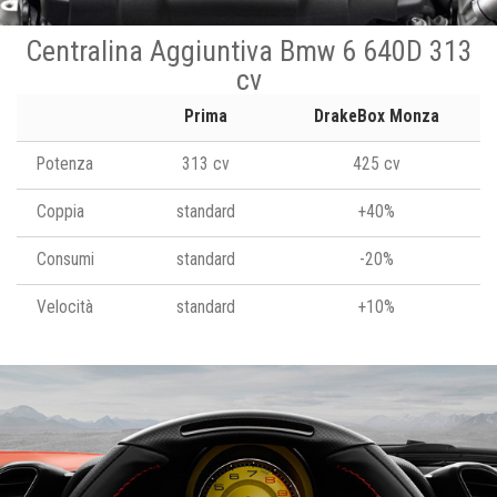
Centralina Aggiuntiva Bmw 6 640D 313
cv
Prima
DrakeBox Monza
Potenza
313 cv
425 cv
Coppia
standard
+40%
Consumi
standard
-20%
Velocità
standard
+10%