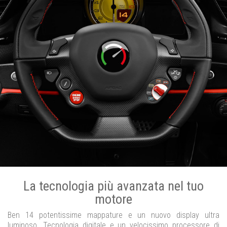
La tecnologia più avanzata nel tuo
motore
Ben 14 potentissime mappature e un nuovo display ultra
luminoso. Tecnologia digitale e un velocissimo processore di