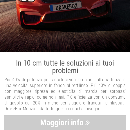
In 10 cm tutte le soluzioni ai tuoi
problemi
Più 40% di potenza per accelerazioni brucianti alla partenza e
una velocità superiore in fondo al rettilineo. Più 40% di coppia
con maggiore ripresa ed elasticità di marcia per sorpassi
semplici e rapidi come non mai. Più efficienza con un consumo
di gasolio del 20% in meno per viaggiare tranquilli e rilassati.
DrakeBox Monza ti da tutto quello di cui hai bisogno.
Maggiori info