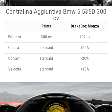
Centralina Aggiuntiva Bmw 5 535D 300
cv
Prima
DrakeBox Monza
Potenza
300 cv
407 cv
Coppia
standard
+40%
Consumi
standard
-20%
Velocità
standard
+10%