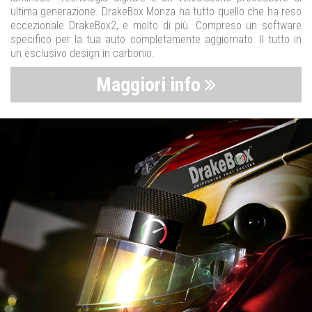
ultima generazione. DrakeBox Monza ha tutto quello che ha reso
eccezionale DrakeBox2, e molto di più. Compreso un software
specifico per la tua auto completamente aggiornato. Il tutto in
un esclusivo design in carbonio.
Maggiori info