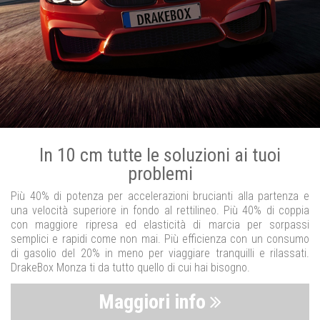
In 10 cm tutte le soluzioni ai tuoi
problemi
Più 40% di potenza per accelerazioni brucianti alla partenza e
una velocità superiore in fondo al rettilineo. Più 40% di coppia
con maggiore ripresa ed elasticità di marcia per sorpassi
semplici e rapidi come non mai. Più efficienza con un consumo
di gasolio del 20% in meno per viaggiare tranquilli e rilassati.
DrakeBox Monza ti da tutto quello di cui hai bisogno.
Maggiori info