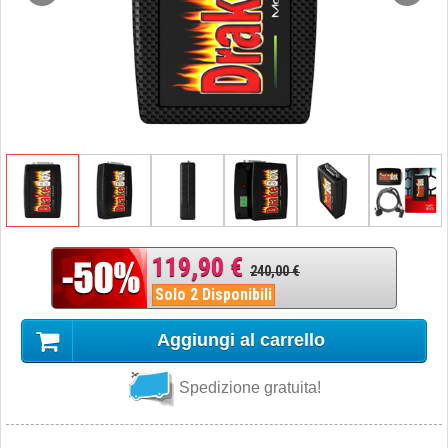
119,90 €
240,00 €
Solo 2 Disponibili
Aggiungi al carrello
Spedizione gratuita!