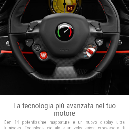
La tecnologia più avanzata nel tuo
motore
Ben 14 potentissime mappature e un nuovo display ultra
luminoso. Tecnologia digitale e un velocissimo processore di