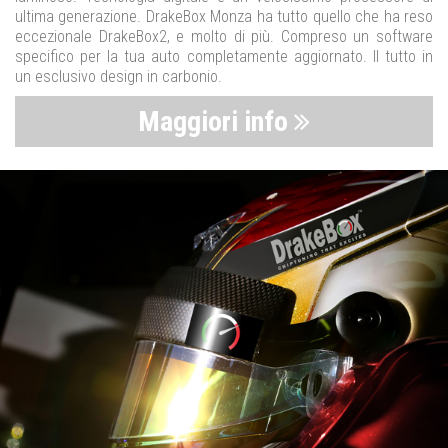
ultima generazione. DrakeBox Monza ha tutto quello che ha reso
eccezionale DrakeBox2, e molto di più. Compreso un software
specifico per la tua auto completamente aggiornato. Il tutto in
un esclusivo design in carbonio.
Maggiori info