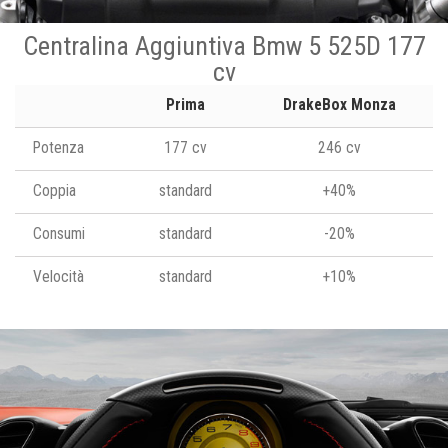
Centralina Aggiuntiva Bmw 5 525D 177
cv
Prima
DrakeBox Monza
Potenza
177 cv
246 cv
Coppia
standard
+40%
Consumi
standard
-20%
Velocità
standard
+10%